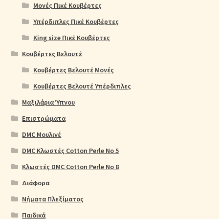
Μονές Πικέ Κουβέρτες
Υπέρδιπλες Πικέ Κουβέρτες
King size Πικέ Κουβέρτες
Κουβέρτες Βελουτέ
Κουβέρτες Βελουτέ Μονές
Κουβέρτες Βελουτέ Υπέρδιπλες
Μαξιλάρια Ύπνου
Επιστρώματα
DMC Μουλινέ
DMC Κλωστές Cotton Perle No 5
Κλωστές DMC Cotton Perle No 8
Διάφορα
Νήματα Πλεξίματος
Παιδικά