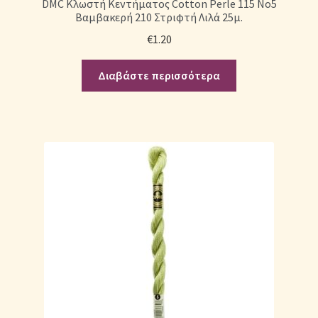
DMC Κλωστή Κεντήματος Cotton Perle 115 No5
Βαμβακερή 210 Στριφτή Λιλά 25μ.
Σεντόνια Σετ
€
1.20
Σύνδεση
Διαβάστε περισσότερα