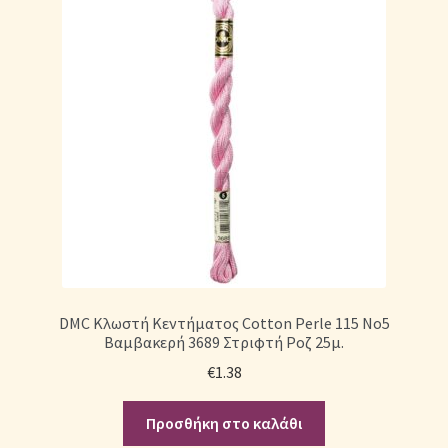
DMC Κλωστή Κεντήματος Cotton Perle 115 No5
Βαμβακερή 3689 Στριφτή Ροζ 25μ.
€
1.38
Προσθήκη στο καλάθι