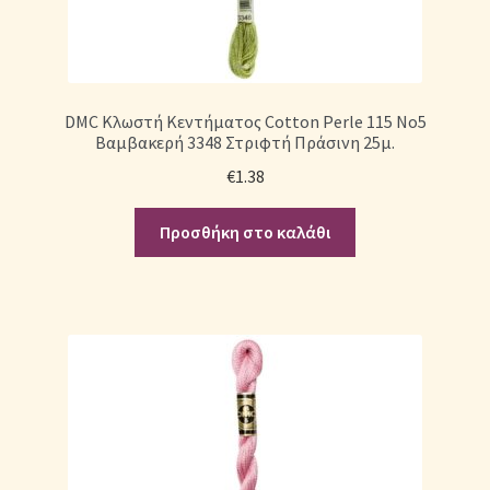
DMC Κλωστή Κεντήματος Cotton Perle 115 No5
Βαμβακερή 3348 Στριφτή Πράσινη 25μ.
€
1.38
Προσθήκη στο καλάθι