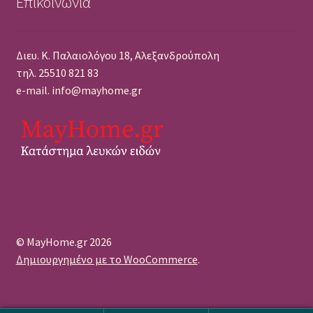
Επικοινωνία
Διευ. Κ. Παλαιολόγου 18, Αλεξανδρούπολη
τηλ. 25510 821 83
e-mail. info@mayhome.gr
© MayHome.gr 2026
Δημιουργημένο με το WooCommerce
.