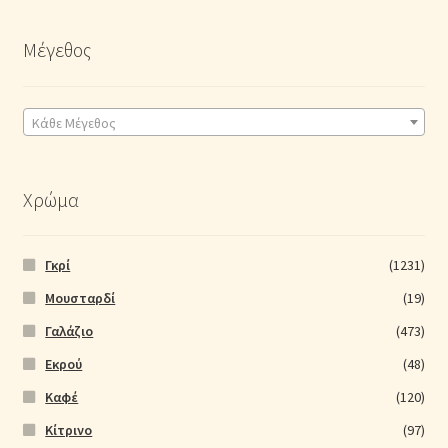
Μέγεθος
Κάθε Μέγεθος
Χρώμα
Γκρί
(1231)
Μουσταρδί
(19)
Γαλάζιο
(473)
Εκρού
(48)
Καφέ
(120)
Κίτρινο
(97)