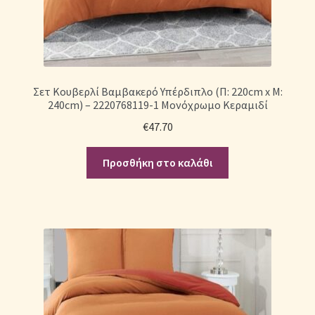
Σετ Κουβερλί Βαμβακερό Υπέρδιπλο (Π: 220cm x Μ:
240cm) – 2220768119-1 Μονόχρωμο Κεραμιδί
€
47.70
Προσθήκη στο καλάθι