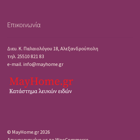
Επικοινωνία
Διευ. Κ. Παλαιολόγου 18, Αλεξανδρούπολη
τηλ. 25510 821 83
e-mail. info@mayhome.gr
© MayHome.gr 2026
Δημιουργημένο με το WooCommerce
.