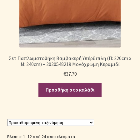
Σετ Παπλωματοθήκη Βαμβακερή Υπέρδιπλη (Π: 220cm x
Μ: 240cm) – 2020548219 Μονόχρωμη Κεραμιδί
€
37.70
Προσθήκη στο καλάθι
Βλέπετε 1–12 από 24 αποτελέσματα