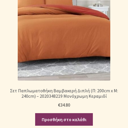
Σετ Παπλωματοθήκη Βαμβακερή Διπλή (Π: 200cm x Μ:
240cm) – 2020348219 Μονόχρωμη Κεραμιδί
€
34.80
Προσθήκη στο καλάθι