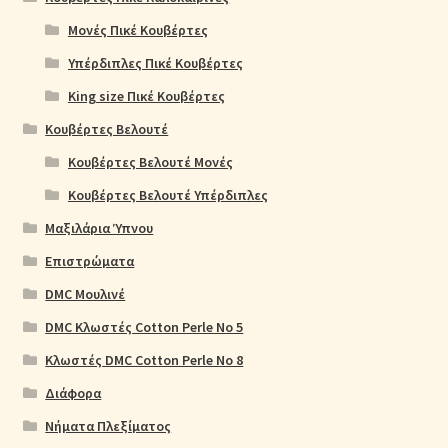
Μονές Πικέ Κουβέρτες
Υπέρδιπλες Πικέ Κουβέρτες
King size Πικέ Κουβέρτες
Κουβέρτες Βελουτέ
Κουβέρτες Βελουτέ Μονές
Κουβέρτες Βελουτέ Υπέρδιπλες
Μαξιλάρια Ύπνου
Επιστρώματα
DMC Μουλινέ
DMC Κλωστές Cotton Perle No 5
Κλωστές DMC Cotton Perle No 8
Διάφορα
Νήματα Πλεξίματος