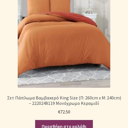
Σετ Πάπλωμα Βαμβακερό King Size (Π: 260cm x Μ: 240cm)
– 2220248119 Μονόχρωμο Κεραμιδί
€
72.50
Προσθήκη στο καλάθι