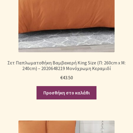
Σετ Παπλωματοθήκη Βαμβακερή King Size (Π: 260cm x Μ:
240cm) – 2020648219 Μονόχρωμη Κεραμιδί
€
43.50
Προσθήκη στο καλάθι