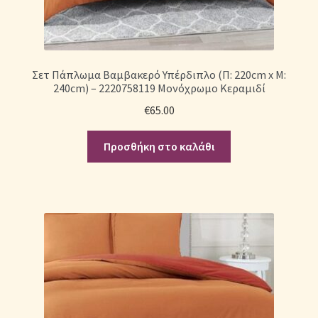
Σετ Πάπλωμα Βαμβακερό Υπέρδιπλο (Π: 220cm x Μ:
240cm) – 2220758119 Μονόχρωμο Κεραμιδί
€
65.00
Προσθήκη στο καλάθι