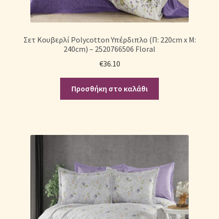
Σετ Κουβερλί Polycotton Υπέρδιπλο (Π: 220cm x Μ:
240cm) – 2520766506 Floral
€
36.10
Προσθήκη στο καλάθι