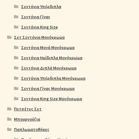
Σεντόνια Υπέρδιπλα
Σεντόνια Γίγας
Σεντόνια King Size
Σετ Σεντόνια Μονόχρωμα
Σεντόνια Μονά Μονόχρωμα
Σεντόνια Ημίδιπλα Μονόχρωμα
Σεντόνια Διπλά Μονόχρωμα
Σεντόνια Υπέρδιπλα Μονόχρωμα
Σεντόνια Γίγας Μονόχρωμα
Σεντόνια King Size Μονόχρωμα
Πετσέτες Σετ
Μπουρνούζια
Παπλωματοθήκες