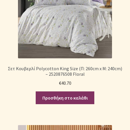
Σετ Κουβερλί Polycotton King Size (Π: 260cm x Μ: 240cm)
– 2520876508 Floral
€
40.70
Προσθήκη στο καλάθι