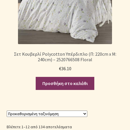
Σετ Κουβερλί Polycotton Υπέρδιπλο (Π: 220cm x Μ:
240cm) – 2520766508 Floral
€
36.10
Προσθήκη στο καλάθι
Βλέπετε 1–12 από 134 αποτελέσματα