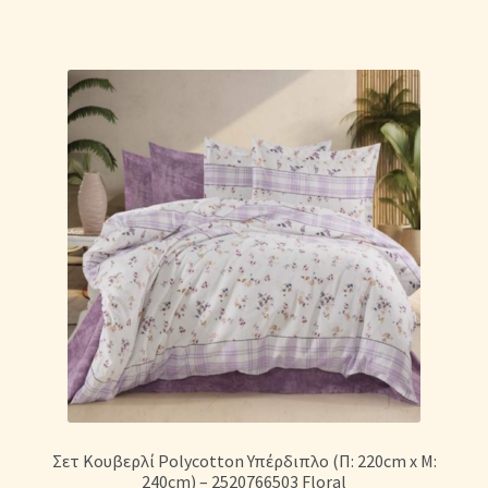
Σετ Κουβερλί Polycotton Υπέρδιπλο (Π: 220cm x Μ:
240cm) – 2520766503 Floral