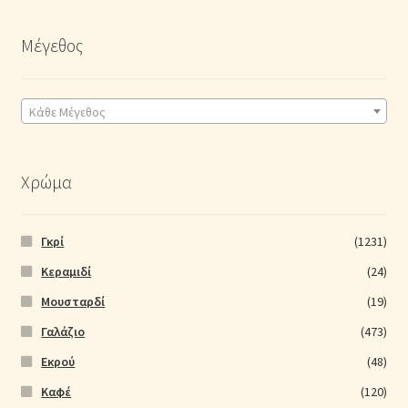
Μέγεθος
Κάθε Μέγεθος
Χρώμα
Γκρί
(1231)
Κεραμιδί
(24)
Μουσταρδί
(19)
Γαλάζιο
(473)
Εκρού
(48)
Καφέ
(120)