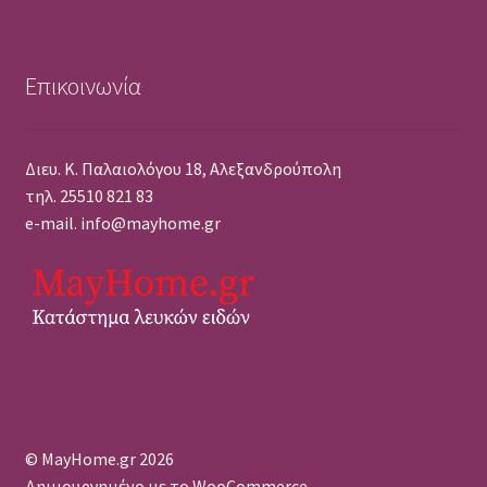
Επικοινωνία
Διευ. Κ. Παλαιολόγου 18, Αλεξανδρούπολη
τηλ. 25510 821 83
e-mail. info@mayhome.gr
© MayHome.gr 2026
Δημιουργημένο με το WooCommerce
.