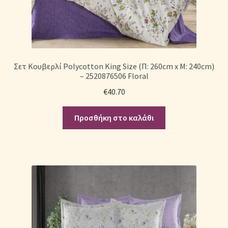
Σετ Κουβερλί Polycotton King Size (Π: 260cm x Μ: 240cm)
– 2520876506 Floral
€
40.70
Προσθήκη στο καλάθι