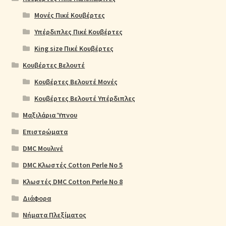
Μονές Πικέ Κουβέρτες
Υπέρδιπλες Πικέ Κουβέρτες
King size Πικέ Κουβέρτες
Κουβέρτες Βελουτέ
Κουβέρτες Βελουτέ Μονές
Κουβέρτες Βελουτέ Υπέρδιπλες
Μαξιλάρια Ύπνου
Επιστρώματα
DMC Μουλινέ
DMC Κλωστές Cotton Perle No 5
Κλωστές DMC Cotton Perle No 8
Διάφορα
Νήματα Πλεξίματος