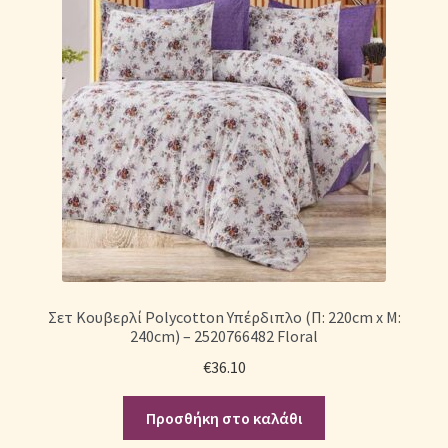
Σετ Κουβερλί Polycotton Υπέρδιπλο (Π: 220cm x Μ:
240cm) – 2520766482 Floral
€
36.10
Προσθήκη στο καλάθι