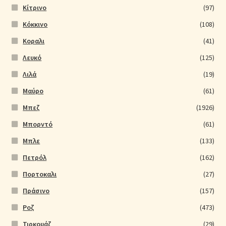
Κίτρινο
(97)
Kόκκινο
(108)
Κοραλι
(41)
Λευκό
(125)
Λιλά
(19)
Μαύρο
(61)
Μπεζ
(1926)
Μπορντό
(61)
Μπλε
(133)
Πετρόλ
(162)
Πορτοκαλι
(27)
Πράσινο
(157)
Ροζ
(473)
Τιρκουάζ
(29)