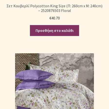
Σετ Κουβερλί Polycotton King Size (Π: 260cm x Μ: 240cm)
– 2520876503 Floral
Σεντόνια Σετ
€
40.70
Σύνδεση
Προσθήκη στο καλάθι