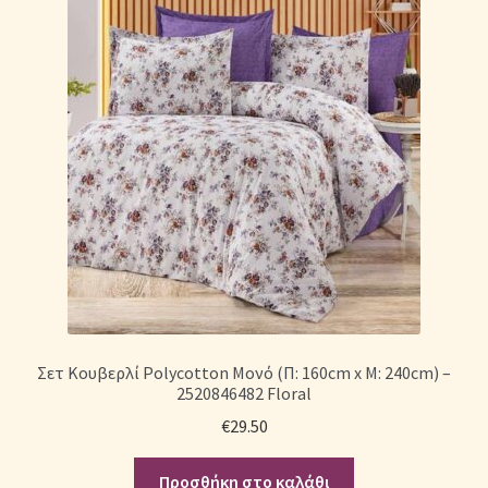
Σετ Κουβερλί Polycotton Μονό (Π: 160cm x Μ: 240cm) –
2520846482 Floral
€
29.50
Προσθήκη στο καλάθι