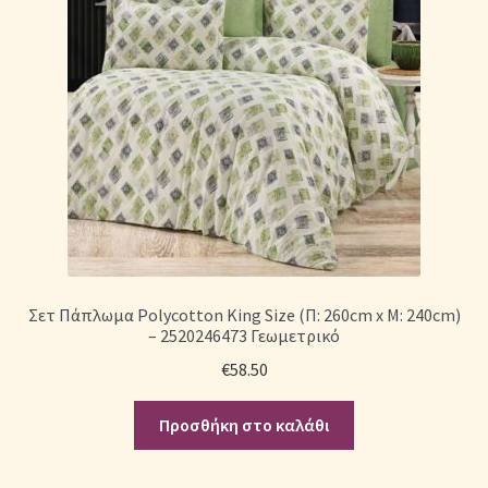
Σετ Πάπλωμα Polycotton King Size (Π: 260cm x Μ: 240cm)
– 2520246473 Γεωμετρικό
€
58.50
Προσθήκη στο καλάθι