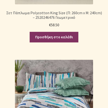
Σετ Πάπλωμα Polycotton King Size (Π: 260cm x Μ: 240cm)
– 2520246476 Γεωμετρικό
€
58.50
Προσθήκη στο καλάθι