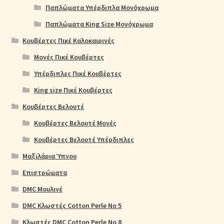
Παπλώματα Υπέρδιπλα Μονόχρωμα
Παπλώματα King Size Μονόχρωμα
Κουβέρτες Πικέ Καλοκαιρινές
Μονές Πικέ Κουβέρτες
Υπέρδιπλες Πικέ Κουβέρτες
King size Πικέ Κουβέρτες
Κουβέρτες Βελουτέ
Κουβέρτες Βελουτέ Μονές
Κουβέρτες Βελουτέ Υπέρδιπλες
Μαξιλάρια Ύπνου
Επιστρώματα
DMC Μουλινέ
DMC Κλωστές Cotton Perle No 5
Κλωστές DMC Cotton Perle No 8