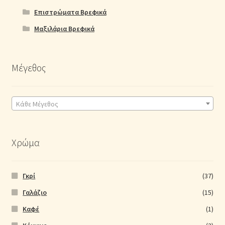
Επιστρώματα Βρεφικά
Μαξιλάρια Βρεφικά
Μέγεθος
Κάθε Μέγεθος
Χρώμα
Γκρί
(37)
Γαλάζιο
(15)
Καφέ
(1)