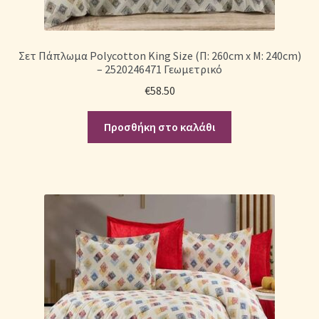
Σεντόνια Σετ
Σετ Πάπλωμα Polycotton King Size (Π: 260cm x Μ: 240cm)
– 2520246471 Γεωμετρικό
Σύνδεση
€
58.50
Προσθήκη στο καλάθι