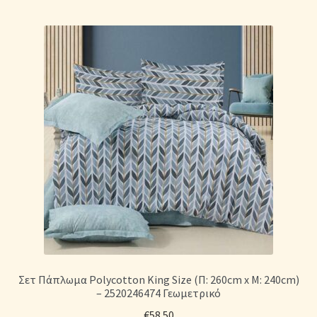
Σετ Πάπλωμα Polycotton King Size (Π: 260cm x Μ: 240cm)
– 2520246474 Γεωμετρικό
€
58.50