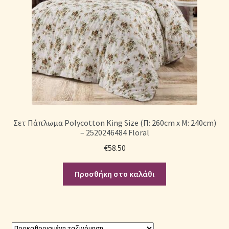
Σετ Πάπλωμα Polycotton King Size (Π: 260cm x Μ: 240cm)
– 2520246484 Floral
€
58.50
Προσθήκη στο καλάθι