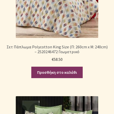
Σετ Πάπλωμα Polycotton King Size (Π: 260cm x Μ: 240cm)
– 2520246472 Γεωμετρικό
€
58.50
Προσθήκη στο καλάθι