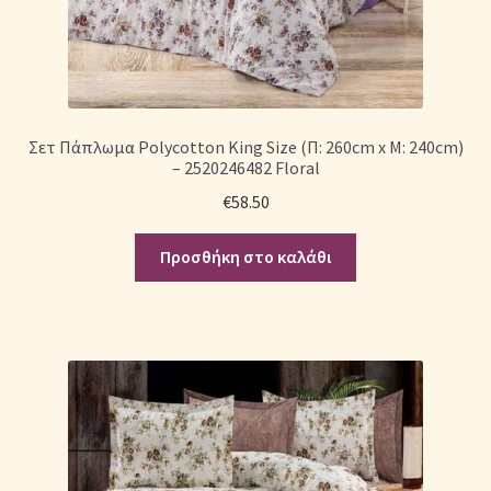
Σετ Πάπλωμα Polycotton King Size (Π: 260cm x Μ: 240cm)
– 2520246482 Floral
€
58.50
Προσθήκη στο καλάθι