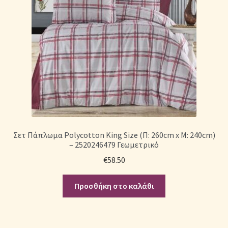
Σετ Πάπλωμα Polycotton King Size (Π: 260cm x Μ: 240cm)
– 2520246479 Γεωμετρικό
€
58.50
Προσθήκη στο καλάθι