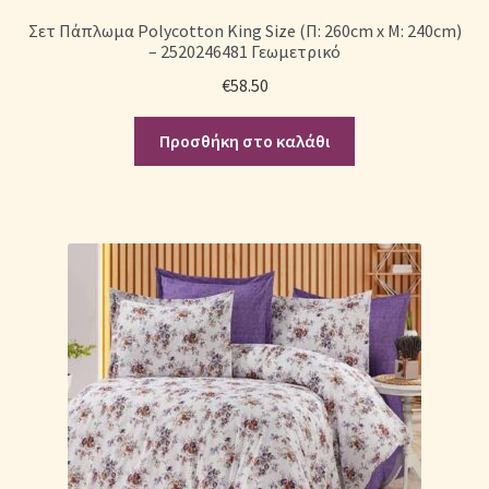
Σετ Πάπλωμα Polycotton King Size (Π: 260cm x Μ: 240cm)
– 2520246481 Γεωμετρικό
€
58.50
Προσθήκη στο καλάθι