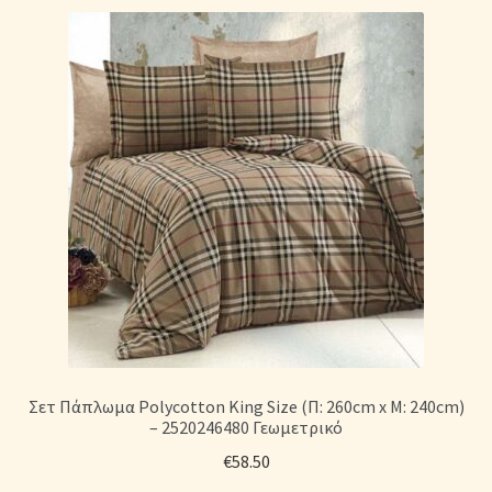
Σετ Πάπλωμα Polycotton King Size (Π: 260cm x Μ: 240cm)
– 2520246480 Γεωμετρικό
€
58.50