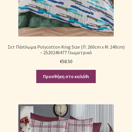
Σετ Πάπλωμα Polycotton King Size (Π: 260cm x Μ: 240cm)
– 2520246477 Γεωμετρικό
€
58.50
Προσθήκη στο καλάθι