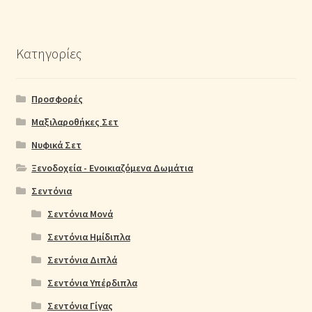
Κατηγορίες
Προσφορές
Μαξιλαροθήκες Σετ
Νυφικά Σετ
Ξενοδοχεία - Ενοικιαζόμενα Δωμάτια
Σεντόνια
Σεντόνια Μονά
Σεντόνια Ημίδιπλα
Σεντόνια Διπλά
Σεντόνια Υπέρδιπλα
Σεντόνια Γίγας