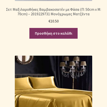
Σετ Μαξιλαροθήκες Βαμβακοσατέν με Φάσα (Π: 50cm x Μ:
70cm) – 2019229731 Μονόχρωμες Ματζέντα
€
10.50
Προσθήκη στο καλάθι