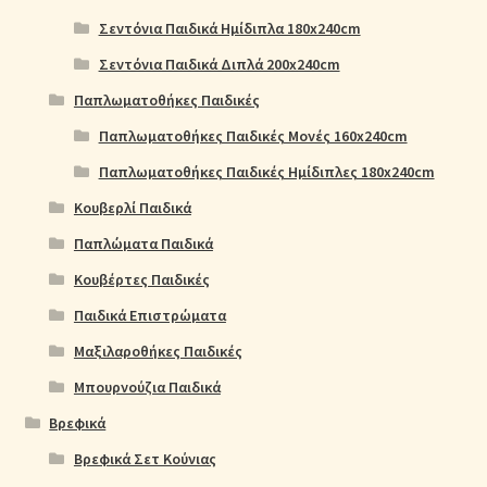
Σεντόνια Παιδικά Ημίδιπλα 180x240cm
Σεντόνια Παιδικά Διπλά 200x240cm
Παπλωματοθήκες Παιδικές
Παπλωματοθήκες Παιδικές Μονές 160x240cm
Παπλωματοθήκες Παιδικές Ημίδιπλες 180x240cm
Κουβερλί Παιδικά
Παπλώματα Παιδικά
Κουβέρτες Παιδικές
Παιδικά Επιστρώματα
Μαξιλαροθήκες Παιδικές
Μπουρνούζια Παιδικά
Βρεφικά
Βρεφικά Σετ Κούνιας