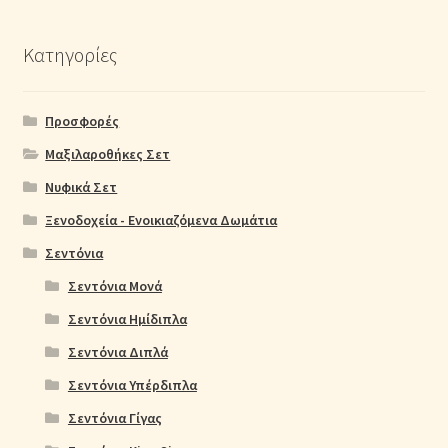
Κατηγορίες
Προσφορές
Μαξιλαροθήκες Σετ
Νυφικά Σετ
Ξενοδοχεία - Ενοικιαζόμενα Δωμάτια
Σεντόνια
Σεντόνια Μονά
Σεντόνια Ημίδιπλα
Σεντόνια Διπλά
Σεντόνια Υπέρδιπλα
Σεντόνια Γίγας