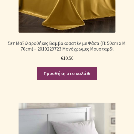
Σετ Μαξιλαροθήκες Βαμβακοσατέν με Φάσα (Π: 50cm x Μ:
70cm) – 2019229723 Μονόχρωμες Μουσταρδί
€
10.50
Προσθήκη στο καλάθι