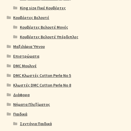
King size Πικέ Κουβέρτες
Κουβέρτες Βελουτέ
Κουβέρτες Βελουτέ Μονές
Κουβέρτες Βελουτέ Υπέρδιπλες
Μαξιλάρια Ύπνου
Επιστρώματα
DMC Μουλινέ
DMC Κλωστές Cotton Perle No 5
Κλωστές DMC Cotton Perle No 8
Διάφορα
Νήματα Πλεξίματος
Παιδικά
Σεντόνια Παιδικά