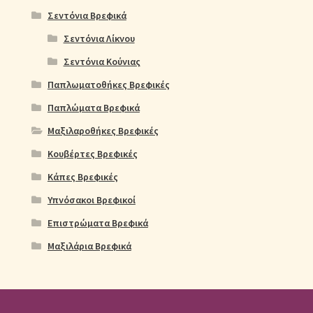
Σεντόνια Βρεφικά
Σεντόνια Λίκνου
Σεντόνια Κούνιας
Παπλωματοθήκες Βρεφικές
Παπλώματα Βρεφικά
Μαξιλαροθήκες Βρεφικές
Κουβέρτες Βρεφικές
Κάπες Βρεφικές
Υπνόσακοι Βρεφικοί
Επιστρώματα Βρεφικά
Μαξιλάρια Βρεφικά