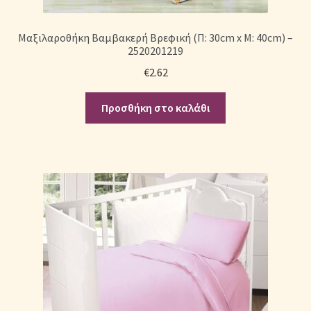
Μαξιλαροθήκη Βαμβακερή Βρεφική (Π: 30cm x Μ: 40cm) –
2520201219
€
2.62
Προσθήκη στο καλάθι