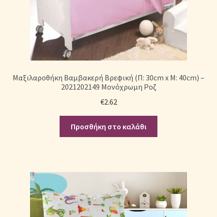
Μαξιλαροθήκη Βαμβακερή Βρεφική (Π: 30cm x Μ: 40cm) –
2021202149 Μονόχρωμη Ροζ
€
2.62
Προσθήκη στο καλάθι