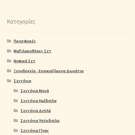
Κατηγορίες
Προσφορές
Μαξιλαροθήκες Σετ
Νυφικά Σετ
Ξενοδοχεία - Ενοικιαζόμενα Δωμάτια
Σεντόνια
Σεντόνια Μονά
Σεντόνια Ημίδιπλα
Σεντόνια Διπλά
Σεντόνια Υπέρδιπλα
Σεντόνια Γίγας