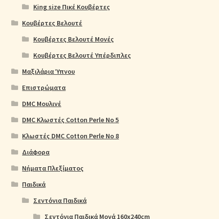
King size Πικέ Κουβέρτες
Κουβέρτες Βελουτέ
Κουβέρτες Βελουτέ Μονές
Κουβέρτες Βελουτέ Υπέρδιπλες
Μαξιλάρια Ύπνου
Επιστρώματα
DMC Μουλινέ
DMC Κλωστές Cotton Perle No 5
Κλωστές DMC Cotton Perle No 8
Διάφορα
Νήματα Πλεξίματος
Παιδικά
Σεντόνια Παιδικά
Σεντόνια Παιδικά Μονά 160x240cm