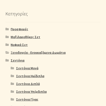
Κατηγορίες
Προσφορές
Μαξιλαροθήκες Σετ
Νυφικά Σετ
Ξενοδοχεία - Ενοικιαζόμενα Δωμάτια
Σεντόνια
Σεντόνια Μονά
Σεντόνια Ημίδιπλα
Σεντόνια Διπλά
Σεντόνια Υπέρδιπλα
Σεντόνια Γίγας