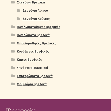
Σεντόνια Βρεφικά
Σεντόνια Λίκνου
Σεντόνια Κούνιας
Παπλωματοθήκες Βρεφικές
Παπλώματα Βρεφικά
Μαξιλαροθήκες Βρεφικές
Κουβέρτες Βρεφικές
Κάπες Βρεφικές
Υπνόσακοι Βρεφικοί
Επιστρώματα Βρεφικά
Μαξιλάρια Βρεφικά
Πληροφορίες