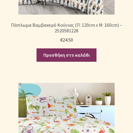
Πάπλωμα Βαμβακερό Κούνιας (Π: 120cm x Μ: 160cm) –
2520581228
€
24.50
Προσθήκη στο καλάθι