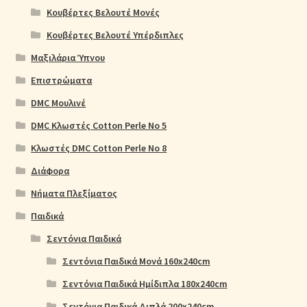
Κουβέρτες Βελουτέ Μονές
Κουβέρτες Βελουτέ Υπέρδιπλες
Μαξιλάρια Ύπνου
Επιστρώματα
DMC Μουλινέ
DMC Κλωστές Cotton Perle No 5
Κλωστές DMC Cotton Perle No 8
Διάφορα
Νήματα Πλεξίματος
Παιδικά
Σεντόνια Παιδικά
Σεντόνια Παιδικά Μονά 160x240cm
Σεντόνια Παιδικά Ημίδιπλα 180x240cm
Σεντόνια Παιδικά Διπλά 200x240cm