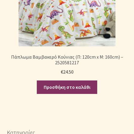
Πάπλωμα Βαμβακερό Κούνιας (Π: 120cm x Μ: 160cm) –
2520581217
€
24.50
Προσθήκη στο καλάθι
Κατηγορίες