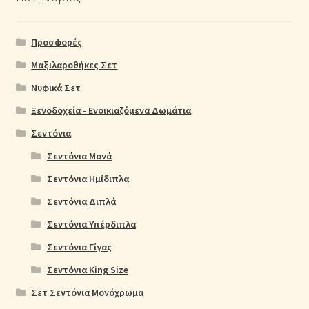
Προσφορές
Μαξιλαροθήκες Σετ
Νυφικά Σετ
Ξενοδοχεία - Ενοικιαζόμενα Δωμάτια
Σεντόνια
Σεντόνια Μονά
Σεντόνια Ημίδιπλα
Σεντόνια Διπλά
Σεντόνια Υπέρδιπλα
Σεντόνια Γίγας
Σεντόνια King Size
Σετ Σεντόνια Μονόχρωμα