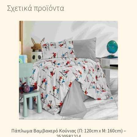
Σχετικά προϊόντα
Πάπλωμα Βαμβακερό Κούνιας (Π: 120cm x Μ: 160cm) –
2520581214