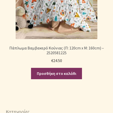
Πάπλωμα Βαμβακερό Κούνιας (Π: 120cm x Μ: 160cm) –
2520581225
€
24.50
Προσθήκη στο καλάθι
Κατηγορίες