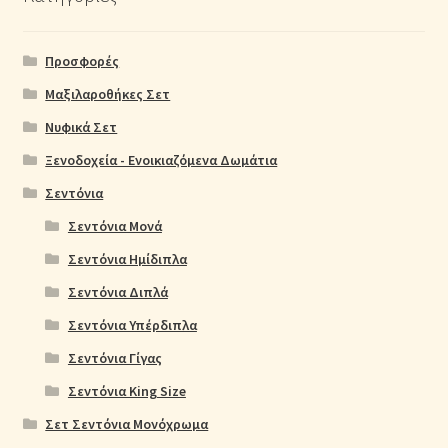
Προσφορές
Μαξιλαροθήκες Σετ
Νυφικά Σετ
Ξενοδοχεία - Ενοικιαζόμενα Δωμάτια
Σεντόνια
Σεντόνια Μονά
Σεντόνια Ημίδιπλα
Σεντόνια Διπλά
Σεντόνια Υπέρδιπλα
Σεντόνια Γίγας
Σεντόνια King Size
Σετ Σεντόνια Μονόχρωμα