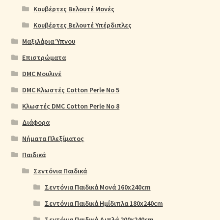
Κουβέρτες Βελουτέ Μονές
Κουβέρτες Βελουτέ Υπέρδιπλες
Μαξιλάρια Ύπνου
Επιστρώματα
DMC Μουλινέ
DMC Κλωστές Cotton Perle No 5
Κλωστές DMC Cotton Perle No 8
Διάφορα
Νήματα Πλεξίματος
Παιδικά
Σεντόνια Παιδικά
Σεντόνια Παιδικά Μονά 160x240cm
Σεντόνια Παιδικά Ημίδιπλα 180x240cm
Σεντόνια Παιδικά Διπλά 200x240cm