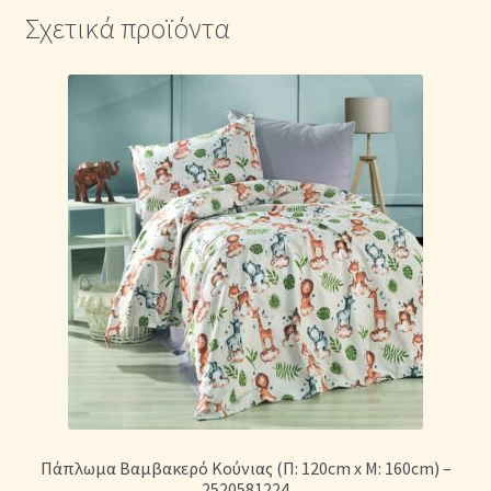
Σχετικά προϊόντα
Πάπλωμα Βαμβακερό Κούνιας (Π: 120cm x Μ: 160cm) –
2520581224