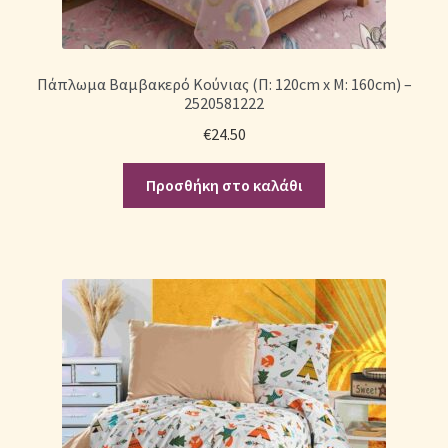
Πάπλωμα Βαμβακερό Κούνιας (Π: 120cm x Μ: 160cm) –
2520581222
€
24.50
Προσθήκη στο καλάθι