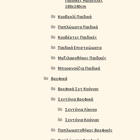
Παιδικές Ημίδιπλες
180x240cm
Κουβερλί Παιδικά
Παπλώματα Παιδικά
Κουβέρτες Παιδικές
Παιδικά Επιστρώματα
Μαξιλαροθήκες Παιδικές
Μπουρνούζια Παιδικά
Βρεφικά
Βρεφικά Σετ Κούνιας
Σεντόνια Βρεφικά
Σεντόνια Λίκνου
Σεντόνια Κούνιας
Παπλωματοθήκες Βρεφικές