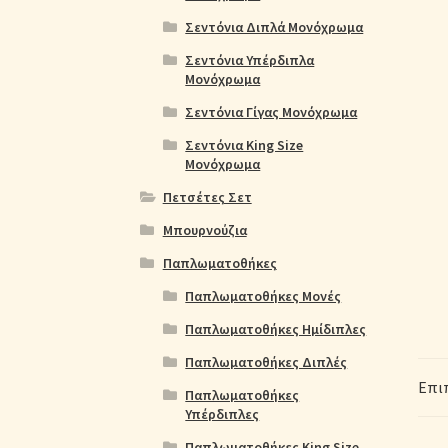
Σεντόνια Διπλά Μονόχρωμα
Σεντόνια Υπέρδιπλα
Μονόχρωμα
Σεντόνια Γίγας Μονόχρωμα
Σεντόνια King Size
Μονόχρωμα
Πετσέτες Σετ
Μπουρνούζια
Παπλωματοθήκες
Παπλωματοθήκες Μονές
Παπλωματοθήκες Ημίδιπλες
Παπλωματοθήκες Διπλές
Επι
Παπλωματοθήκες
Υπέρδιπλες
Παπλωματοθήκες King Size