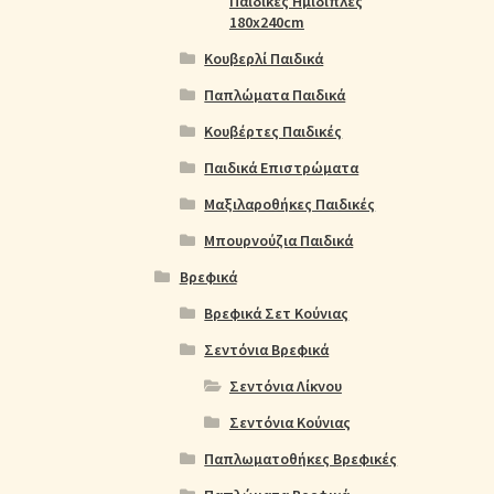
Παιδικές Ημίδιπλες
180x240cm
Κουβερλί Παιδικά
Παπλώματα Παιδικά
Κουβέρτες Παιδικές
Παιδικά Επιστρώματα
Μαξιλαροθήκες Παιδικές
Μπουρνούζια Παιδικά
Βρεφικά
Βρεφικά Σετ Κούνιας
Σεντόνια Βρεφικά
Σεντόνια Λίκνου
Σεντόνια Κούνιας
Παπλωματοθήκες Βρεφικές