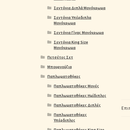
Σεντόνια Διπλά Μονόχρωμα
Σεντόνια Υπέρδιπλα
Μονόχρωμα
Σεντόνια Γίγας Μονόχρωμα
Σεντόνια King Size
Μονόχρωμα
Πετσέτες Σετ
Μπουρνούζια
Παπλωματοθήκες
Παπλωματοθήκες Μονές
Παπλωματοθήκες Ημίδιπλες
Παπλωματοθήκες Διπλές
Επι
Παπλωματοθήκες
Υπέρδιπλες
Παπλωματοθήκες King Size