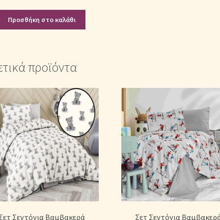
Προσθήκη στο καλάθι
ετικά προϊόντα
Σετ Σεντόνια Βαμβακερά
Σετ Σεντόνια Βαμβακερ