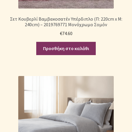
Σετ Κουβερλί Βαμβακοσατέν Υπέρδιπλο (Π: 220cm x Μ:
240cm) – 2019769771 Μονόχρωμο Σομόν
€
74.60
Προσθήκη στο καλάθι