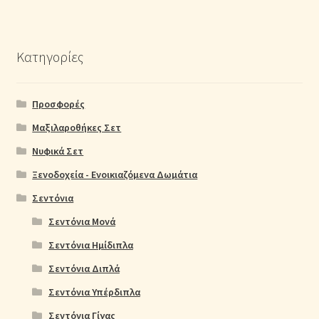
Κατηγορίες
Προσφορές
Μαξιλαροθήκες Σετ
Νυφικά Σετ
Ξενοδοχεία - Ενοικιαζόμενα Δωμάτια
Σεντόνια
Σεντόνια Μονά
Σεντόνια Ημίδιπλα
Σεντόνια Διπλά
Σεντόνια Υπέρδιπλα
Σεντόνια Γίγας