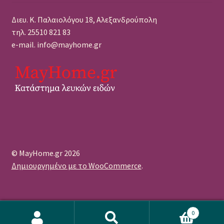
Διευ. Κ. Παλαιολόγου 18, Αλεξανδρούπολη
τηλ. 25510 821 83
e-mail. info@mayhome.gr
© MayHome.gr 2026
Δημιουργημένο με το WooCommerce
.
0