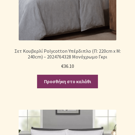
Σετ Κουβερλί Polycotton Υπέρδιπλο (Π: 220cm x Μ:
240cm) – 2024764328 Μονόχρωμο Γκρι
€
36.10
Προσθήκη στο καλάθι