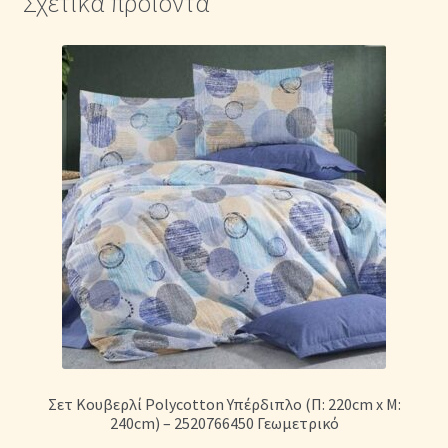
Σχετικά προϊόντα
Σετ Κουβερλί Polycotton Υπέρδιπλο (Π: 220cm x Μ:
240cm) – 2520766450 Γεωμετρικό