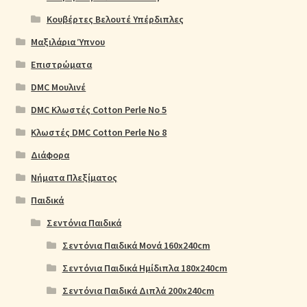
Κουβέρτες Βελουτέ Υπέρδιπλες
Μαξιλάρια Ύπνου
Επιστρώματα
DMC Μουλινέ
DMC Κλωστές Cotton Perle No 5
Κλωστές DMC Cotton Perle No 8
Διάφορα
Νήματα Πλεξίματος
Παιδικά
Σεντόνια Παιδικά
Σεντόνια Παιδικά Μονά 160x240cm
Σεντόνια Παιδικά Ημίδιπλα 180x240cm
Σεντόνια Παιδικά Διπλά 200x240cm