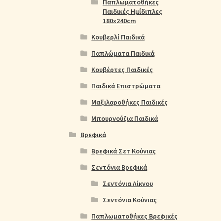
Παπλωματοθήκες
Παιδικές Ημίδιπλες
180x240cm
Κουβερλί Παιδικά
Παπλώματα Παιδικά
Κουβέρτες Παιδικές
Παιδικά Επιστρώματα
Μαξιλαροθήκες Παιδικές
Μπουρνούζια Παιδικά
Βρεφικά
Βρεφικά Σετ Κούνιας
Σεντόνια Βρεφικά
Σεντόνια Λίκνου
Σεντόνια Κούνιας
Παπλωματοθήκες Βρεφικές