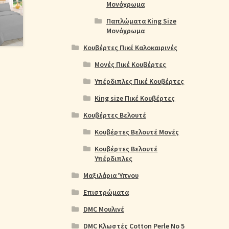
Μονόχρωμα
Παπλώματα King Size
Μονόχρωμα
Κουβέρτες Πικέ Καλοκαιρινές
Μονές Πικέ Κουβέρτες
Υπέρδιπλες Πικέ Κουβέρτες
King size Πικέ Κουβέρτες
Κουβέρτες Βελουτέ
Κουβέρτες Βελουτέ Μονές
Κουβέρτες Βελουτέ
Υπέρδιπλες
Μαξιλάρια Ύπνου
Επιστρώματα
DMC Μουλινέ
DMC Κλωστές Cotton Perle No 5