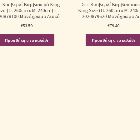
τ Κουβερλί Βαμβακερό King
Σετ Κουβερλί Βαμβακοσα
ize (Π: 260cm x Μ: 240cm) –
King Size (Π: 260cm x Μ: 240
20878100 Μονόχρωμο Λευκό
2020879620 Μονόχρωμο Λι
€
53.50
€
79.40
Προσθήκη στο καλάθι
Προσθήκη στο καλάθι