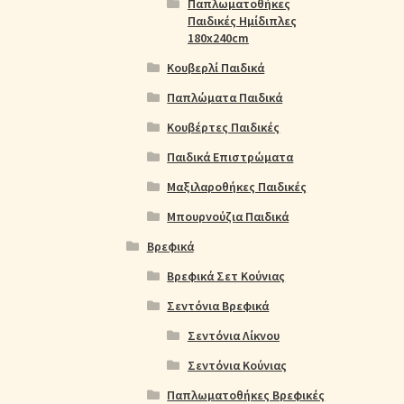
Παπλωματοθήκες
Παιδικές Ημίδιπλες
180x240cm
Κουβερλί Παιδικά
Παπλώματα Παιδικά
Κουβέρτες Παιδικές
Παιδικά Επιστρώματα
Μαξιλαροθήκες Παιδικές
Μπουρνούζια Παιδικά
Βρεφικά
Βρεφικά Σετ Κούνιας
Σεντόνια Βρεφικά
Σεντόνια Λίκνου
Σεντόνια Κούνιας
Παπλωματοθήκες Βρεφικές