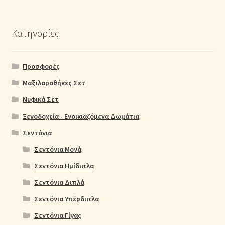
Κατηγορίες
Προσφορές
Μαξιλαροθήκες Σετ
Νυφικά Σετ
Ξενοδοχεία - Ενοικιαζόμενα Δωμάτια
Σεντόνια
Σεντόνια Μονά
Σεντόνια Ημίδιπλα
Σεντόνια Διπλά
Σεντόνια Υπέρδιπλα
Σεντόνια Γίγας