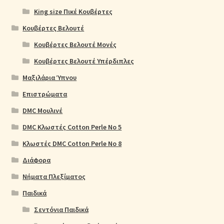
King size Πικέ Κουβέρτες
Κουβέρτες Βελουτέ
Κουβέρτες Βελουτέ Μονές
Κουβέρτες Βελουτέ Υπέρδιπλες
Μαξιλάρια Ύπνου
Επιστρώματα
DMC Μουλινέ
DMC Κλωστές Cotton Perle No 5
Κλωστές DMC Cotton Perle No 8
Διάφορα
Νήματα Πλεξίματος
Παιδικά
Σεντόνια Παιδικά