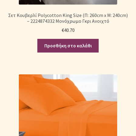
Σετ Κουβερλί Polycotton King Size (Π: 260cm x Μ: 240cm)
– 2224874332 Μονόχρωμο Γκρι Ανοιχτό
€
40.70
Προσθήκη στο καλάθι