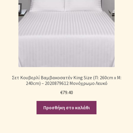
Σετ Κουβερλί Βαμβακοσατέν King Size (Π: 260cm x Μ:
240cm) – 2020879612 Μονόχρωμο Λευκό
€
79.40
Προσθήκη στο καλάθι