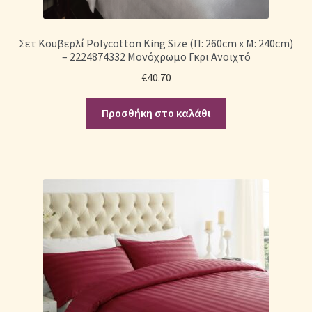
Σετ Κουβερλί Polycotton King Size (Π: 260cm x Μ: 240cm)
– 2224874332 Μονόχρωμο Γκρι Ανοιχτό
€
40.70
Προσθήκη στο καλάθι