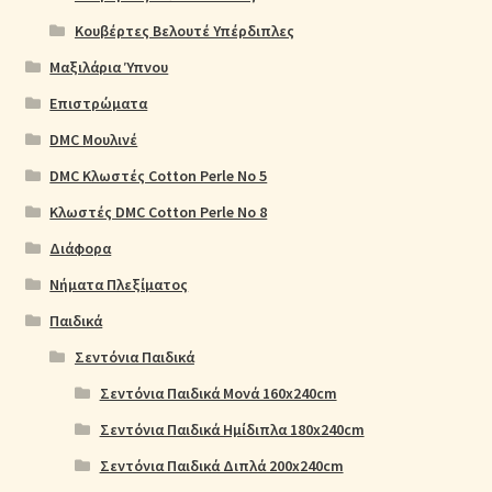
Κουβέρτες Βελουτέ Υπέρδιπλες
Μαξιλάρια Ύπνου
Επιστρώματα
DMC Μουλινέ
DMC Κλωστές Cotton Perle No 5
Κλωστές DMC Cotton Perle No 8
Διάφορα
Νήματα Πλεξίματος
Παιδικά
Σεντόνια Παιδικά
Σεντόνια Παιδικά Μονά 160x240cm
Σεντόνια Παιδικά Ημίδιπλα 180x240cm
Σεντόνια Παιδικά Διπλά 200x240cm