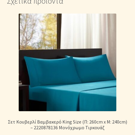
Σχετικά προϊόντα
Σετ Κουβερλί Βαμβακερό King Size (Π: 260cm x Μ: 240cm)
– 2220878136 Μονόχρωμο Τιρκουάζ