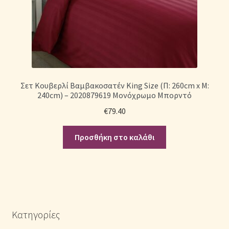
Σετ Κουβερλί Βαμβακοσατέν King Size (Π: 260cm x Μ:
240cm) – 2020879619 Μονόχρωμο Μπορντό
€
79.40
Προσθήκη στο καλάθι
Κατηγορίες