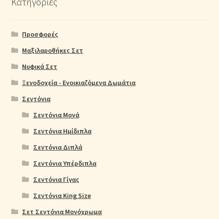
Κατηγορίες
Προσφορές
Μαξιλαροθήκες Σετ
Νυφικά Σετ
Ξενοδοχεία - Ενοικιαζόμενα Δωμάτια
Σεντόνια
Σεντόνια Μονά
Σεντόνια Ημίδιπλα
Σεντόνια Διπλά
Σεντόνια Υπέρδιπλα
Σεντόνια Γίγας
Σεντόνια King Size
Σετ Σεντόνια Μονόχρωμα