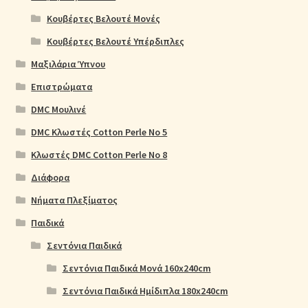
Κουβέρτες Βελουτέ Μονές
Κουβέρτες Βελουτέ Υπέρδιπλες
Μαξιλάρια Ύπνου
Επιστρώματα
DMC Μουλινέ
DMC Κλωστές Cotton Perle No 5
Κλωστές DMC Cotton Perle No 8
Διάφορα
Νήματα Πλεξίματος
Παιδικά
Σεντόνια Παιδικά
Σεντόνια Παιδικά Μονά 160x240cm
Σεντόνια Παιδικά Ημίδιπλα 180x240cm