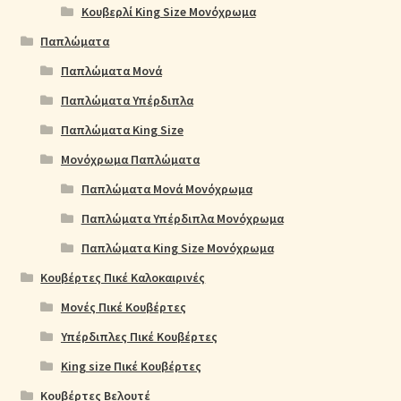
Κουβερλί King Size Μονόχρωμα
Παπλώματα
Παπλώματα Μονά
Παπλώματα Υπέρδιπλα
Παπλώματα King Size
Μονόχρωμα Παπλώματα
Παπλώματα Μονά Μονόχρωμα
Παπλώματα Υπέρδιπλα Μονόχρωμα
Παπλώματα King Size Μονόχρωμα
Κουβέρτες Πικέ Καλοκαιρινές
Μονές Πικέ Κουβέρτες
Υπέρδιπλες Πικέ Κουβέρτες
King size Πικέ Κουβέρτες
Κουβέρτες Βελουτέ