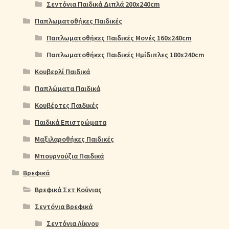
Σεντόνια Παιδικά Διπλά 200x240cm
Παπλωματοθήκες Παιδικές
Παπλωματοθήκες Παιδικές Μονές 160x240cm
Παπλωματοθήκες Παιδικές Ημίδιπλες 180x240cm
Κουβερλί Παιδικά
Παπλώματα Παιδικά
Κουβέρτες Παιδικές
Παιδικά Επιστρώματα
Μαξιλαροθήκες Παιδικές
Μπουρνούζια Παιδικά
Βρεφικά
Βρεφικά Σετ Κούνιας
Σεντόνια Βρεφικά
Σεντόνια Λίκνου