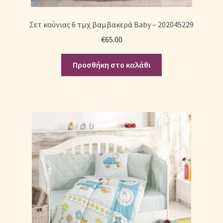
Σετ κούνιας 6 τμχ βαμβακερά Baby – 202045229
€
65.00
Προσθήκη στο καλάθι