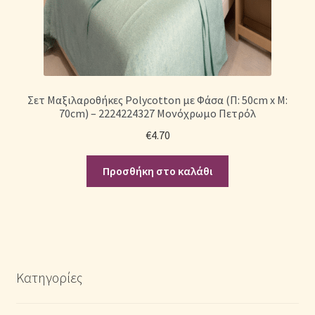
Σετ Μαξιλαροθήκες Polycotton με Φάσα (Π: 50cm x Μ:
70cm) – 2224224327 Μονόχρωμο Πετρόλ
€
4.70
Προσθήκη στο καλάθι
Κατηγορίες