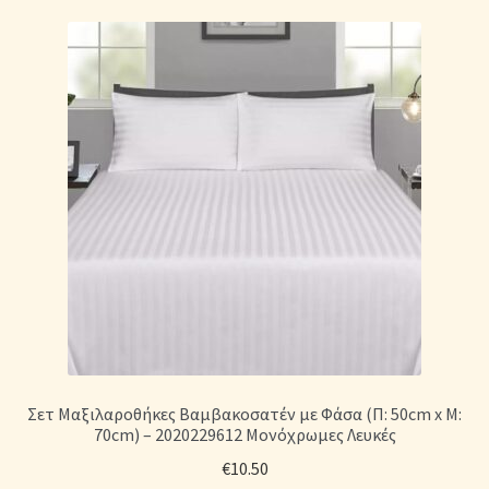
Σετ Μαξιλαροθήκες Βαμβακοσατέν με Φάσα (Π: 50cm x Μ:
70cm) – 2020229612 Μονόχρωμες Λευκές
€
10.50