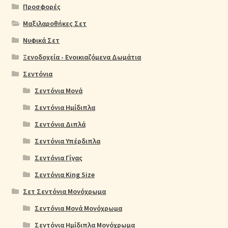
Προσφορές
Μαξιλαροθήκες Σετ
Νυφικά Σετ
Ξενοδοχεία - Ενοικιαζόμενα Δωμάτια
Σεντόνια
Σεντόνια Μονά
Σεντόνια Ημίδιπλα
Σεντόνια Διπλά
Σεντόνια Υπέρδιπλα
Σεντόνια Γίγας
Σεντόνια King Size
Σετ Σεντόνια Μονόχρωμα
Σεντόνια Μονά Μονόχρωμα
Σεντόνια Ημίδιπλα Μονόχρωμα