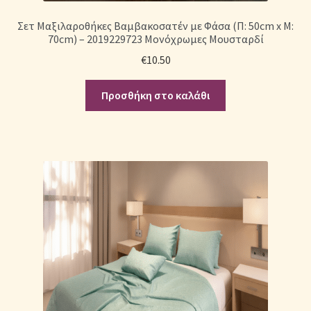
Σετ Μαξιλαροθήκες Βαμβακοσατέν με Φάσα (Π: 50cm x Μ:
70cm) – 2019229723 Μονόχρωμες Μουσταρδί
€
10.50
Προσθήκη στο καλάθι