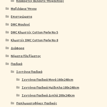
Κουβέρτες Βελουτέ Υπέρδιπλες
Μαξιλάρια Ύπνου
Επιστρώματα
DMC Μουλινέ
DMC Κλωστές Cotton Perle No 5
Κλωστές DMC Cotton Perle No 8
Διάφορα
Νήματα Πλεξίματος
Παιδικά
Σεντόνια Παιδικά
Σεντόνια Παιδικά Μονά 160x240cm
Σεντόνια Παιδικά Ημίδιπλα 180x240cm
Σεντόνια Παιδικά Διπλά 200x240cm
Παπλωματοθήκες Παιδικές