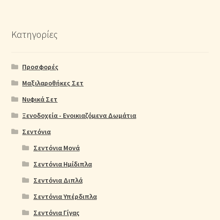
Κατηγορίες
Προσφορές
Μαξιλαροθήκες Σετ
Νυφικά Σετ
Ξενοδοχεία - Ενοικιαζόμενα Δωμάτια
Σεντόνια
Σεντόνια Μονά
Σεντόνια Ημίδιπλα
Σεντόνια Διπλά
Σεντόνια Υπέρδιπλα
Σεντόνια Γίγας