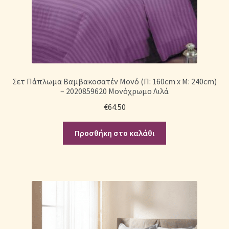
Σετ Πάπλωμα Βαμβακοσατέν Μονό (Π: 160cm x Μ: 240cm)
– 2020859620 Μονόχρωμο Λιλά
€
64.50
Προσθήκη στο καλάθι