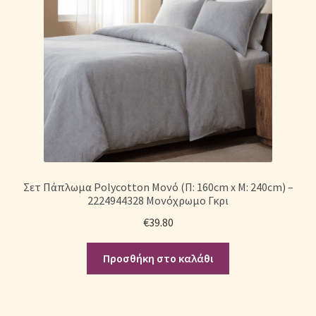
Σετ Πάπλωμα Polycotton Mονό (Π: 160cm x Μ: 240cm) –
2224944328 Μονόχρωμο Γκρι
€
39.80
Προσθήκη στο καλάθι