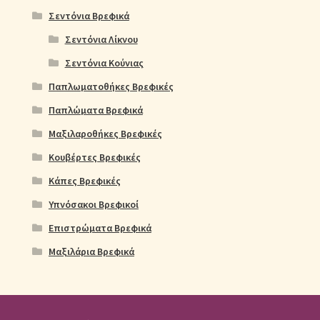
Σεντόνια Βρεφικά
Σεντόνια Λίκνου
Σεντόνια Κούνιας
Παπλωματοθήκες Βρεφικές
Παπλώματα Βρεφικά
Μαξιλαροθήκες Βρεφικές
Κουβέρτες Βρεφικές
Κάπες Βρεφικές
Υπνόσακοι Βρεφικοί
Επιστρώματα Βρεφικά
Μαξιλάρια Βρεφικά