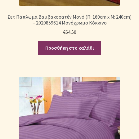
Σετ Πάπλωμα Βαμβακοσατέν Μονό (Π: 160cm x Μ: 240cm)
– 2020859614 Μονόχρωμο Κόκκινο
€
64.50
Προσθήκη στο καλάθι