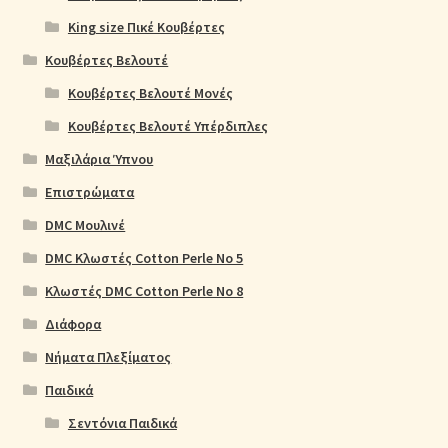
King size Πικέ Κουβέρτες
Κουβέρτες Βελουτέ
Κουβέρτες Βελουτέ Μονές
Κουβέρτες Βελουτέ Υπέρδιπλες
Μαξιλάρια Ύπνου
Επιστρώματα
DMC Μουλινέ
DMC Κλωστές Cotton Perle No 5
Κλωστές DMC Cotton Perle No 8
Διάφορα
Νήματα Πλεξίματος
Παιδικά
Σεντόνια Παιδικά