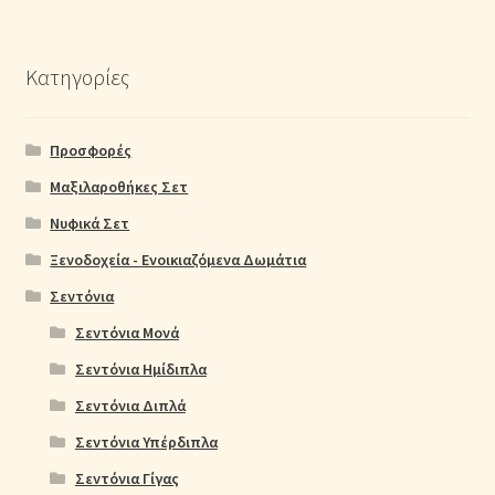
Κατηγορίες
Προσφορές
Μαξιλαροθήκες Σετ
Νυφικά Σετ
Ξενοδοχεία - Ενοικιαζόμενα Δωμάτια
Σεντόνια
Σεντόνια Μονά
Σεντόνια Ημίδιπλα
Σεντόνια Διπλά
Σεντόνια Υπέρδιπλα
Σεντόνια Γίγας