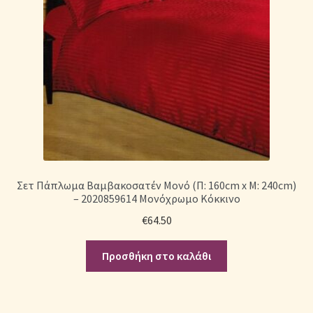
Σετ Πάπλωμα Βαμβακοσατέν Μονό (Π: 160cm x Μ: 240cm)
– 2020859614 Μονόχρωμο Κόκκινο
€
64.50
Προσθήκη στο καλάθι