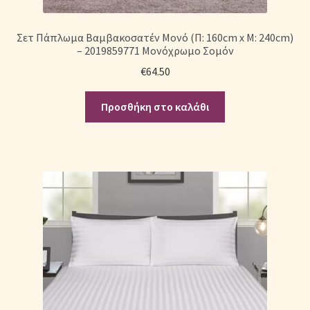
Σετ Πάπλωμα Βαμβακοσατέν Μονό (Π: 160cm x Μ: 240cm)
– 2019859771 Μονόχρωμο Σομόν
€
64.50
Προσθήκη στο καλάθι