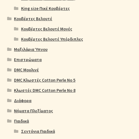
King size Πικέ Κουβέρτες
Κουβέρτες Βελουτέ
Κουβέρτες Βελουτέ Μονές
Κουβέρτες Βελουτέ Υπέρδιπλες
Μαξιλάρια Ύπνου
Επιστρώματα
DMC Μουλινέ
DMC Κλωστές Cotton Perle No 5
Κλωστές DMC Cotton Perle No 8
Διάφορα
Νήματα Πλεξίματος
Παιδικά
Σεντόνια Παιδικά