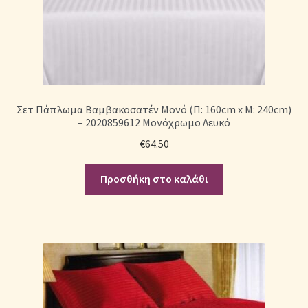
Σετ Πάπλωμα Βαμβακοσατέν Μονό (Π: 160cm x Μ: 240cm)
– 2020859612 Μονόχρωμο Λευκό
€
64.50
Προσθήκη στο καλάθι