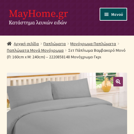
Απευθείας
Μετάβαση
Μενού
μετάβαση
σε
στην
περιεχόμενο
πλοήγηση
Αρχική
Αρχική σελίδα
Παπλώματα
Μονόχρωμα Παπλώματα
Παπλώματα Μονά Μονόχρωμα
Σετ Πάπλωμα Βαμβακερό Μονό
Ακύρωση Παραγγελίας
(Π: 160cm x Μ: 240cm) – 2220858148 Μονόχρωμο Γκρι
Αποστολές
Βρεφικά Λευκά Είδη
Επικοινωνία
Επιστροφές Προϊόντων
Η εταιρία μας