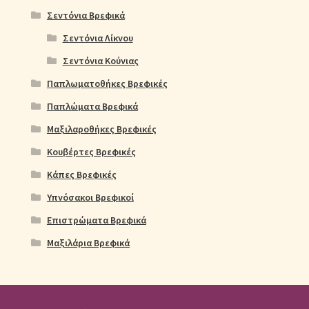
Σεντόνια Βρεφικά
Σεντόνια Λίκνου
Σεντόνια Κούνιας
Παπλωματοθήκες Βρεφικές
Παπλώματα Βρεφικά
Μαξιλαροθήκες Βρεφικές
Κουβέρτες Βρεφικές
Κάπες Βρεφικές
Υπνόσακοι Βρεφικοί
Επιστρώματα Βρεφικά
Μαξιλάρια Βρεφικά