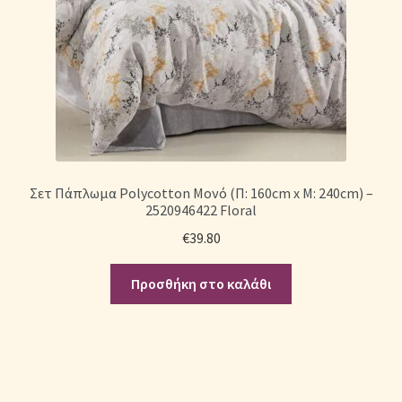
Σετ Πάπλωμα Polycotton Μονό (Π: 160cm x Μ: 240cm) –
2520946422 Floral
€
39.80
Προσθήκη στο καλάθι