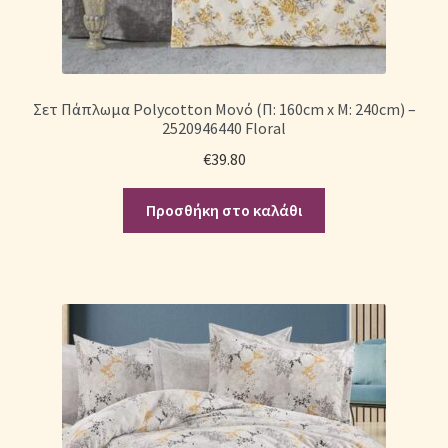
Σετ Πάπλωμα Polycotton Μονό (Π: 160cm x Μ: 240cm) –
2520946440 Floral
€
39.80
Προσθήκη στο καλάθι