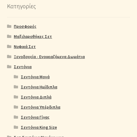
Κατηγορίες
Προσφορές
Μαξιλαροθήκες Σετ
Νυφικά Σετ
Ξενοδοχεία - Ενοικιαζόμενα Δωμάτια
Σεντόνια
Σεντόνια Μονά
Σεντόνια Ημίδιπλα
Σεντόνια Διπλά
Σεντόνια Υπέρδιπλα
Σεντόνια Γίγας
Σεντόνια King Size