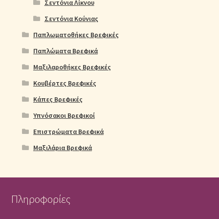
Σεντόνια Λίκνου
Σεντόνια Κούνιας
Παπλωματοθήκες Βρεφικές
Παπλώματα Βρεφικά
Μαξιλαροθήκες Βρεφικές
Κουβέρτες Βρεφικές
Κάπες Βρεφικές
Υπνόσακοι Βρεφικοί
Επιστρώματα Βρεφικά
Μαξιλάρια Βρεφικά
Πληροφορίες