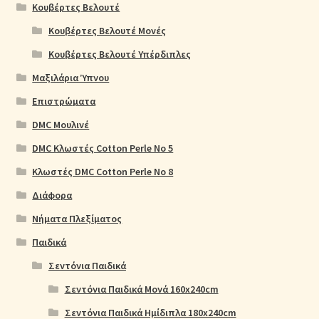
Κουβέρτες Βελουτέ
Κουβέρτες Βελουτέ Μονές
Κουβέρτες Βελουτέ Υπέρδιπλες
Μαξιλάρια Ύπνου
Επιστρώματα
DMC Μουλινέ
DMC Κλωστές Cotton Perle No 5
Κλωστές DMC Cotton Perle No 8
Διάφορα
Νήματα Πλεξίματος
Παιδικά
Σεντόνια Παιδικά
Σεντόνια Παιδικά Μονά 160x240cm
Σεντόνια Παιδικά Ημίδιπλα 180x240cm