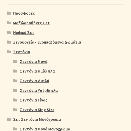
Προσφορές
Μαξιλαροθήκες Σετ
Νυφικά Σετ
Ξενοδοχεία - Ενοικιαζόμενα Δωμάτια
Σεντόνια
Σεντόνια Μονά
Σεντόνια Ημίδιπλα
Σεντόνια Διπλά
Σεντόνια Υπέρδιπλα
Σεντόνια Γίγας
Σεντόνια King Size
Σετ Σεντόνια Μονόχρωμα
Σεντόνια Μονά Μονόχρωμα