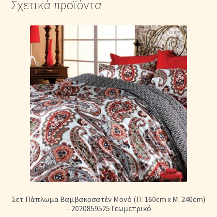
Σχετικά προϊόντα
Σετ Πάπλωμα Βαμβακοσατέν Μονό (Π: 160cm x Μ: 240cm)
– 2020859525 Γεωμετρικό