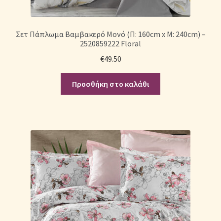
Σετ Πάπλωμα Βαμβακερό Μονό (Π: 160cm x Μ: 240cm) –
2520859222 Floral
€
49.50
Προσθήκη στο καλάθι