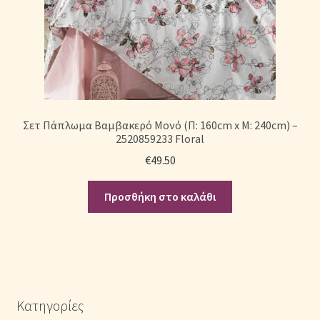
Σετ Πάπλωμα Βαμβακερό Μονό (Π: 160cm x Μ: 240cm) –
2520859233 Floral
€
49.50
Προσθήκη στο καλάθι
Κατηγορίες