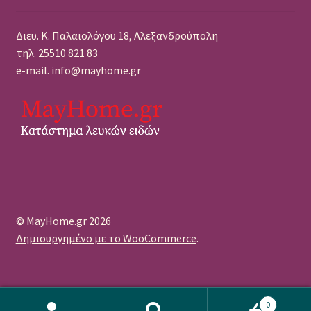
Διευ. Κ. Παλαιολόγου 18, Αλεξανδρούπολη
τηλ. 25510 821 83
e-mail. info@mayhome.gr
© MayHome.gr 2026
Δημιουργημένο με το WooCommerce
.
0