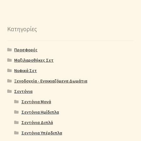
Κατηγορίες
Προσφορές
Μαξιλαροθήκες Σετ
Νυφικά Σετ
Ξενοδοχεία - Ενοικιαζόμενα Δωμάτια
Σεντόνια
Σεντόνια Μονά
Σεντόνια Ημίδιπλα
Σεντόνια Διπλά
Σεντόνια Υπέρδιπλα