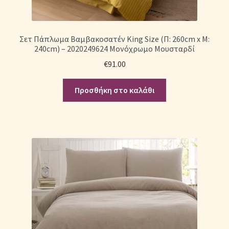
Σετ Πάπλωμα Βαμβακοσατέν King Size (Π: 260cm x Μ:
240cm) – 2020249624 Μονόχρωμο Μουσταρδί
€
91.00
Προσθήκη στο καλάθι