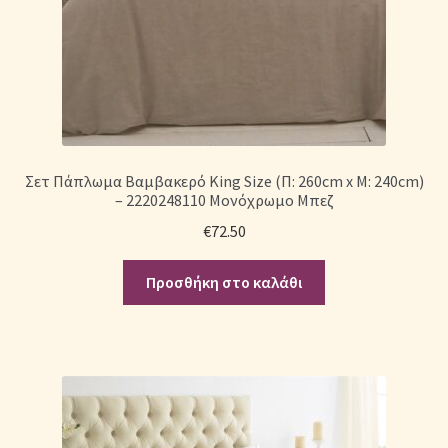
Σετ Πάπλωμα Βαμβακερό King Size (Π: 260cm x Μ: 240cm)
– 2220248110 Μονόχρωμο Μπεζ
€
72.50
Προσθήκη στο καλάθι