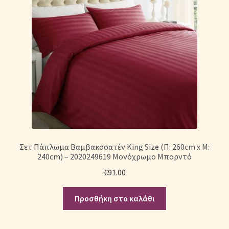
Σετ Πάπλωμα Βαμβακοσατέν King Size (Π: 260cm x Μ:
240cm) – 2020249619 Μονόχρωμο Μπορντό
€
91.00
Προσθήκη στο καλάθι