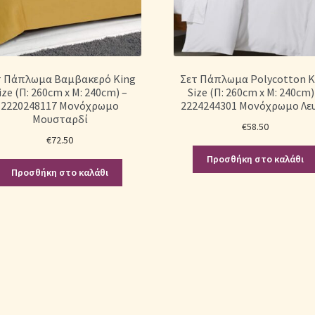
τ Πάπλωμα Βαμβακερό King
Σετ Πάπλωμα Polycotton K
ize (Π: 260cm x Μ: 240cm) –
Size (Π: 260cm x Μ: 240cm)
2220248117 Μονόχρωμο
2224244301 Μονόχρωμο Λε
Μουσταρδί
€
58.50
€
72.50
Προσθήκη στο καλάθι
Προσθήκη στο καλάθι