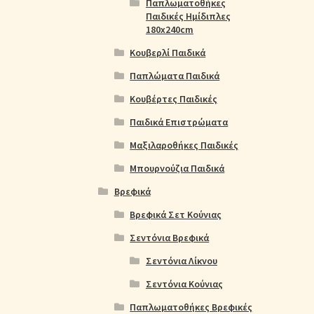
Παπλωματοθήκες
Παιδικές Ημίδιπλες
180x240cm
Κουβερλί Παιδικά
Παπλώματα Παιδικά
Κουβέρτες Παιδικές
Παιδικά Επιστρώματα
Μαξιλαροθήκες Παιδικές
Μπουρνούζια Παιδικά
Βρεφικά
Βρεφικά Σετ Κούνιας
Σεντόνια Βρεφικά
Σεντόνια Λίκνου
Σεντόνια Κούνιας
Παπλωματοθήκες Βρεφικές