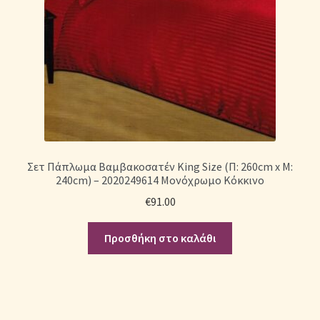
Σετ Πάπλωμα Βαμβακοσατέν King Size (Π: 260cm x Μ:
240cm) – 2020249614 Μονόχρωμο Κόκκινο
€
91.00
Προσθήκη στο καλάθι