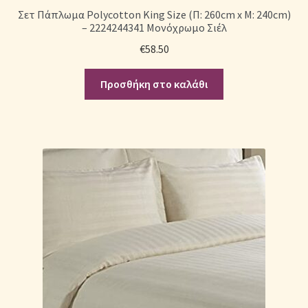
Σετ Πάπλωμα Polycotton King Size (Π: 260cm x Μ: 240cm)
– 2224244341 Μονόχρωμο Σιέλ
€
58.50
Προσθήκη στο καλάθι