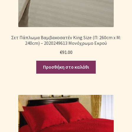
Σετ Πάπλωμα Βαμβακοσατέν King Size (Π: 260cm x Μ:
240cm) – 2020249613 Μονόχρωμο Εκρού
€
91.00
Προσθήκη στο καλάθι