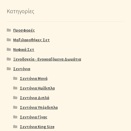
Κατηγορίες
Προσφορές
Μαξιλαροθήκες Σετ
Νυφικά Σετ
Ξενοδοχεία - Ενοικιαζόμενα Δωμάτια
Σεντόνια
Σεντόνια Μονά
Σεντόνια Ημίδιπλα
Σεντόνια Διπλά
Σεντόνια Υπέρδιπλα
Σεντόνια Γίγας
Σεντόνια King Size