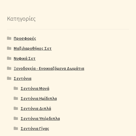
Κατηγορίες
Προσφορές
Μαξιλαροθήκες Σετ
Νυφικά Σετ
Ξενοδοχεία - Ενοικιαζόμενα Δωμάτια
Σεντόνια
Σεντόνια Μονά
Σεντόνια Ημίδιπλα
Σεντόνια Διπλά
Σεντόνια Υπέρδιπλα
Σεντόνια Γίγας