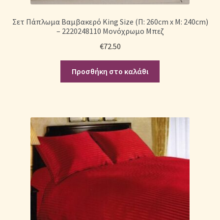
Σετ Πάπλωμα Βαμβακερό King Size (Π: 260cm x Μ: 240cm)
– 2220248110 Μονόχρωμο Μπεζ
€
72.50
Προσθήκη στο καλάθι