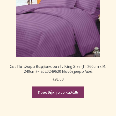
Σετ Πάπλωμα Βαμβακοσατέν King Size (Π: 260cm x Μ:
240cm) – 2020249620 Μονόχρωμο Λιλά
€
91.00
Προσθήκη στο καλάθι