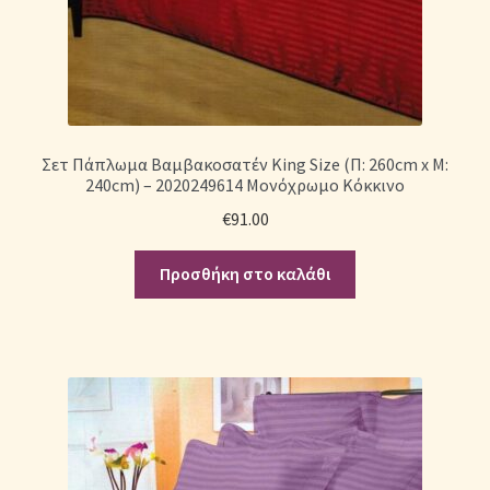
Σετ Πάπλωμα Βαμβακοσατέν King Size (Π: 260cm x Μ:
240cm) – 2020249614 Μονόχρωμο Κόκκινο
€
91.00
Προσθήκη στο καλάθι