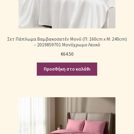
Σετ Πάπλωμα Βαμβακοσατέν Μονό (Π: 160cm x Μ: 240cm)
– 2019859701 Μονόχρωμο Λευκό
€
64.50
Προσθήκη στο καλάθι