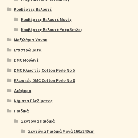
Κουβέρτες Βελουτέ
Κουβέρτες Βελουτέ Μονές
Κουβέρτες Βελουτέ Υπέρδιπλες
Μαξιλάρια Ύπνου
Επιστρώματα
DMC Μουλινέ
DMC Κλωστές Cotton Perle No 5
Κλωστές DMC Cotton Perle No 8
Διάφορα
Νήματα Πλεξίματος
Παιδικά
Σεντόνια Παιδικά
Σεντόνια Παιδικά Μονά 160x240cm