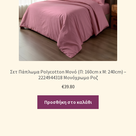
Σετ Πάπλωμα Polycotton Mονό (Π: 160cm x Μ: 240cm) –
2224944318 Μονόχρωμο Ροζ
€
39.80
Προσθήκη στο καλάθι