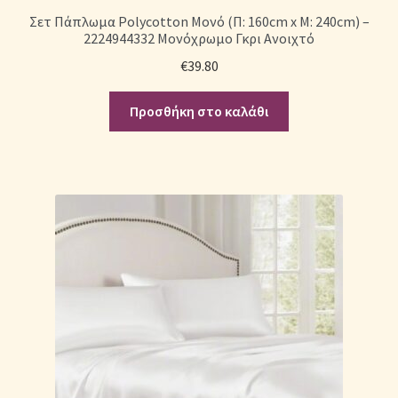
Σετ Πάπλωμα Polycotton Mονό (Π: 160cm x Μ: 240cm) –
2224944332 Μονόχρωμο Γκρι Ανοιχτό
€
39.80
Προσθήκη στο καλάθι