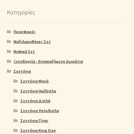
Κατηγορίες
Προσφορές
Μαξιλαροθήκες Σετ
Νυφικά Σετ
Ξενοδοχεία - Ενοικιαζόμενα Δωμάτια
Σεντόνια
Σεντόνια Μονά
Σεντόνια Ημίδιπλα
Σεντόνια Διπλά
Σεντόνια Υπέρδιπλα
Σεντόνια Γίγας
Σεντόνια King Size