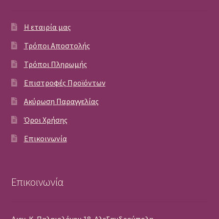
Η εταιρία μας
Τρόποι Αποστολής
Τρόποι Πληρωμής
Επιστροφές Προϊόντων
Ακύρωση Παραγγελίας
Όροι Χρήσης
Επικοινωνία
Επικοινωνία
Διευ. Κ. Παλαιολόγου 18, Αλεξανδρούπολη