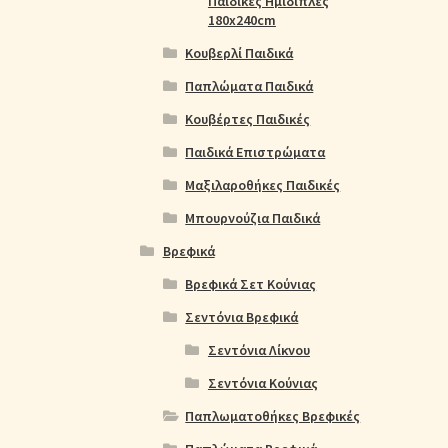
Παιδικές Ημίδιπλες
180x240cm
Κουβερλί Παιδικά
Παπλώματα Παιδικά
Κουβέρτες Παιδικές
Παιδικά Επιστρώματα
Μαξιλαροθήκες Παιδικές
Μπουρνούζια Παιδικά
Βρεφικά
Βρεφικά Σετ Κούνιας
Σεντόνια Βρεφικά
Σεντόνια Λίκνου
Σεντόνια Κούνιας
Παπλωματοθήκες Βρεφικές