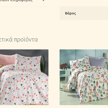
Μπεζ
ποσότητα
Βάρος
ετικά προϊόντα