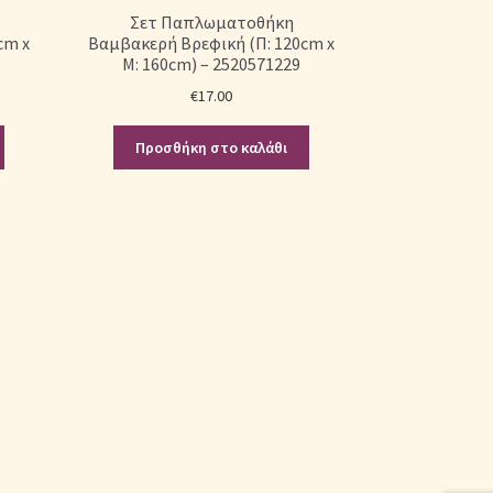
Σετ Παπλωματοθήκη
cm x
Βαμβακερή Βρεφική (Π: 120cm x
Μ: 160cm) – 2520571229
€
17.00
Προσθήκη στο καλάθι