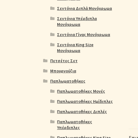
Σεντόνια Διπλά Μονόχρωμα
Σεντόνια Υπέρδιπλα
Μονόχρωμα
Σεντόνια Γίγας Μονόχρωμα
Σεντόνια King Size
Μονόχρωμα
Πετσέτες Σετ
Μπουρνούζια
Παπλωματοθήκες
Παπλωματοθήκες Μονές
Παπλωματοθήκες Ημίδιπλες
Παπλωματοθήκες Διπλές
Παπλωματοθήκες
Υπέρδιπλες
Επι
Παπλωματοθήκες King Size