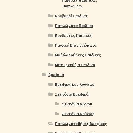
Παιδικές Ημίδιπλες
180x240cm
Κουβερλί Παιδικά
Παπλώματα Παιδικά
Κουβέρτες Παιδικές
Παιδικά Επιστρώματα
Μαξιλαροθήκες Παιδικές
Μπουρνούζια Παιδικά
Βρεφικά
Βρεφικά Σετ Κούνιας
Σεντόνια Βρεφικά
Σεντόνια Λίκνου
Σεντόνια Κούνιας
Παπλωματοθήκες Βρεφικές