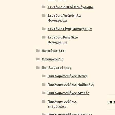
Σεντόνια Διπλά Μονόχρωμα
Σεντόνια Υπέρδιπλα
Μονόχρωμα
Σεντόνια Γίγας Μονόχρωμα
Σεντόνια King Size
Μονόχρωμα
Πετσέτες Σετ
Μπουρνούζια
Παπλωματοθήκες
Παπλωματοθήκες Μονές
Παπλωματοθήκες Ημίδιπλες
Παπλωματοθήκες Διπλές
Παπλωματοθήκες
Επι
Υπέρδιπλες
Παπλωματοθήκες King Size