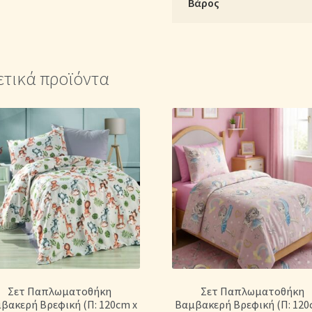
Βάρος
ετικά προϊόντα
Σετ Παπλωματοθήκη
Σετ Παπλωματοθήκη
βακερή Βρεφική (Π: 120cm x
Βαμβακερή Βρεφική (Π: 120