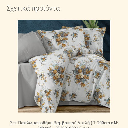
Σχετικά προϊόντα
Σετ Παπλωματοθήκη Βαμβακερή Διπλή (Π: 200cm x Μ:
240cm) – 2520819221 Floral