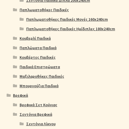
Σεντόνια Παιδικά Διπλά 200x240cm
Παπλωματοθήκες Παιδικές
Παπλωματοθήκες Παιδικές Μονές 160x240cm
Παπλωματοθήκες Παιδικές Ημίδιπλες 180x240cm
Κουβερλί Παιδικά
Παπλώματα Παιδικά
Κουβέρτες Παιδικές
Παιδικά Επιστρώματα
Μαξιλαροθήκες Παιδικές
Μπουρνούζια Παιδικά
Βρεφικά
Βρεφικά Σετ Κούνιας
Σεντόνια Βρεφικά
Σεντόνια Λίκνου