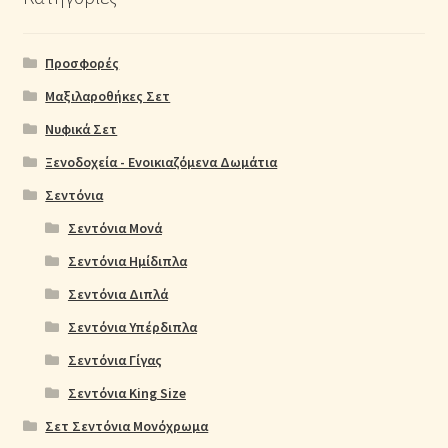
Προσφορές
Μαξιλαροθήκες Σετ
Νυφικά Σετ
Ξενοδοχεία - Ενοικιαζόμενα Δωμάτια
Σεντόνια
Σεντόνια Μονά
Σεντόνια Ημίδιπλα
Σεντόνια Διπλά
Σεντόνια Υπέρδιπλα
Σεντόνια Γίγας
Σεντόνια King Size
Σετ Σεντόνια Μονόχρωμα