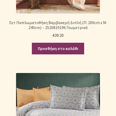
Σετ Παπλωματοθήκη Βαμβακερή Διπλή (Π: 200cm x Μ:
240cm) – 2520819196 Γεωμετρικό
€
39.20
Προσθήκη στο καλάθι