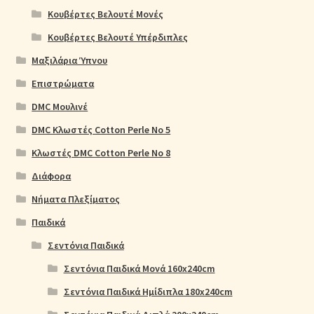
Κουβέρτες Βελουτέ Μονές
Κουβέρτες Βελουτέ Υπέρδιπλες
Μαξιλάρια Ύπνου
Επιστρώματα
DMC Μουλινέ
DMC Κλωστές Cotton Perle No 5
Κλωστές DMC Cotton Perle No 8
Διάφορα
Νήματα Πλεξίματος
Παιδικά
Σεντόνια Παιδικά
Σεντόνια Παιδικά Μονά 160x240cm
Σεντόνια Παιδικά Ημίδιπλα 180x240cm