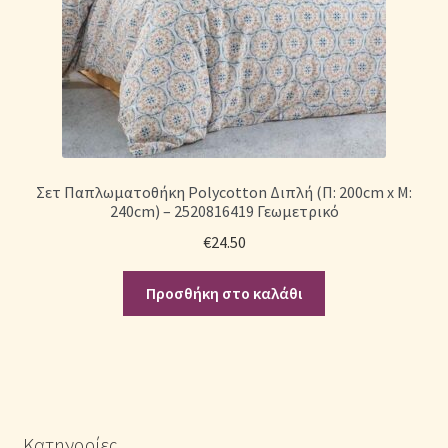
Σετ Παπλωματοθήκη Polycotton Διπλή (Π: 200cm x Μ:
240cm) – 2520816419 Γεωμετρικό
€
24.50
Προσθήκη στο καλάθι
Κατηγορίες