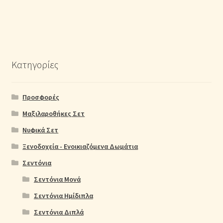
Κατηγορίες
Προσφορές
Μαξιλαροθήκες Σετ
Νυφικά Σετ
Ξενοδοχεία - Ενοικιαζόμενα Δωμάτια
Σεντόνια
Σεντόνια Μονά
Σεντόνια Ημίδιπλα
Σεντόνια Διπλά