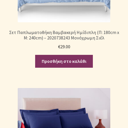
Σετ Παπλωματοθήκη Βαμβακερή Ημίδιπλη (Π: 180cm x
Μ: 240cm) – 2020738243 Μονόχρωμη Σιέλ
€
29.00
Προσθήκη στο καλάθι