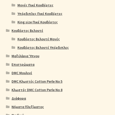
Μονές Πικέ Κουβέρτες
Υπέρδιπλες Πικέ Κουβέρτες
King size Πικέ Κουβέρτες
Κουβέρτες Βελουτέ
Κουβέρτες Βελουτέ Μονές
Κουβέρτες Βελουτέ Υπέρδιπλες
Μαξιλάρια Ύπνου
Επιστρώματα
DMC Μουλινέ
DMC Κλωστές Cotton Perle No 5
Κλωστές DMC Cotton Perle No 8
Διάφορα
Νήματα Πλεξίματος