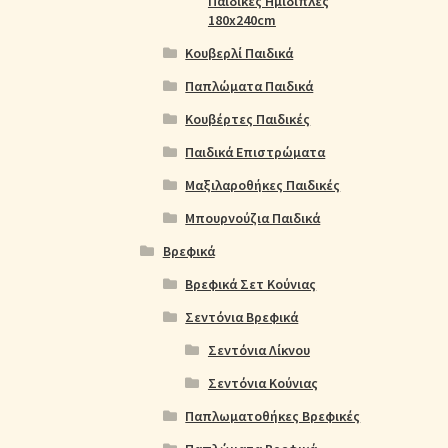
Παιδικές Ημίδιπλες
180x240cm
Κουβερλί Παιδικά
Παπλώματα Παιδικά
Κουβέρτες Παιδικές
Παιδικά Επιστρώματα
Μαξιλαροθήκες Παιδικές
Μπουρνούζια Παιδικά
Βρεφικά
Βρεφικά Σετ Κούνιας
Σεντόνια Βρεφικά
Σεντόνια Λίκνου
Σεντόνια Κούνιας
Παπλωματοθήκες Βρεφικές