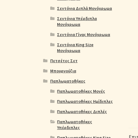
Σεντόνια Διπλά Μονόχρωμα
Σεντόνια Υπέρδιπλα
Μονόχρωμα
Σεντόνια Γίγας Μονόχρωμα
Σεντόνια King Size
Μονόχρωμα
Πετσέτες Σετ
Μπουρνούζια
Παπλωματοθήκες
Παπλωματοθήκες Μονές
Παπλωματοθήκες Ημίδιπλες
Παπλωματοθήκες Διπλές
Παπλωματοθήκες
Υπέρδιπλες
Επι
Παπλωματοθήκες King Size