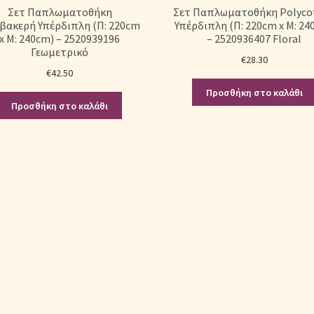
Σετ Παπλωματοθήκη
Σετ Παπλωματοθήκη Polyco
βακερή Υπέρδιπλη (Π: 220cm
Υπέρδιπλη (Π: 220cm x Μ: 24
x Μ: 240cm) – 2520939196
– 2520936407 Floral
Γεωμετρικό
€
28.30
€
42.50
Προσθήκη στο καλάθι
Προσθήκη στο καλάθι