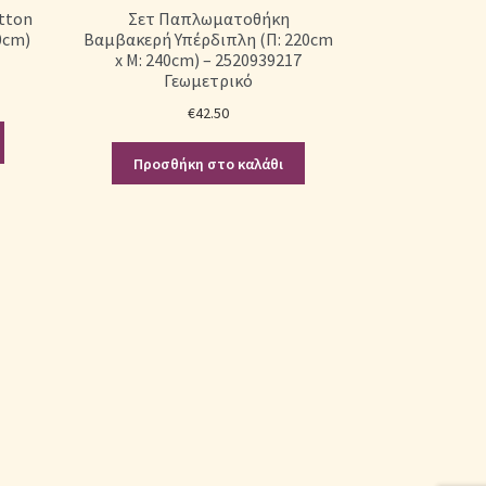
tton
Σετ Παπλωματοθήκη
0cm)
Βαμβακερή Υπέρδιπλη (Π: 220cm
x Μ: 240cm) – 2520939217
Γεωμετρικό
€
42.50
Προσθήκη στο καλάθι