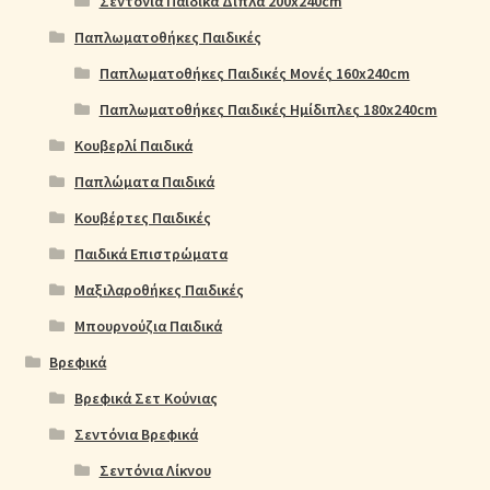
Σεντόνια Παιδικά Διπλά 200x240cm
Παπλωματοθήκες Παιδικές
Παπλωματοθήκες Παιδικές Μονές 160x240cm
Παπλωματοθήκες Παιδικές Ημίδιπλες 180x240cm
Κουβερλί Παιδικά
Παπλώματα Παιδικά
Κουβέρτες Παιδικές
Παιδικά Επιστρώματα
Μαξιλαροθήκες Παιδικές
Μπουρνούζια Παιδικά
Βρεφικά
Βρεφικά Σετ Κούνιας
Σεντόνια Βρεφικά
Σεντόνια Λίκνου