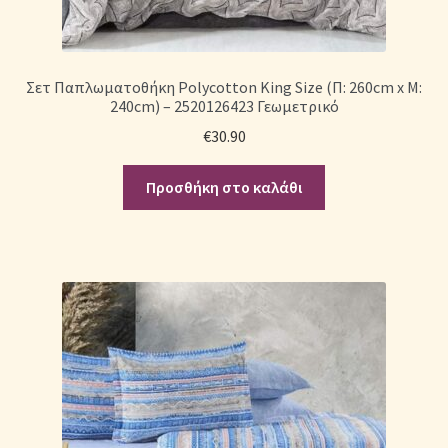
Σετ Παπλωματοθήκη Polycotton King Size (Π: 260cm x Μ:
240cm) – 2520126423 Γεωμετρικό
€
30.90
Προσθήκη στο καλάθι