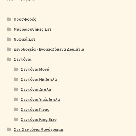
Προσφορές
Μαξιλαροθήκες Σετ
Νυφικά Σετ
Ξενοδοχεία - Ενοικιαζόμενα Δωμάτια
Σεντόνια
Σεντόνια Μονά
Σεντόνια Ημίδιπλα
Σεντόνια Διπλά
Σεντόνια Υπέρδιπλα
Σεντόνια Γίγας
Σεντόνια King Size
Σετ Σεντόνια Μονόχρωμα