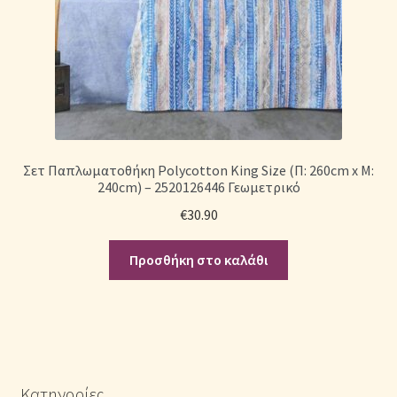
Σετ Παπλωματοθήκη Polycotton King Size (Π: 260cm x Μ:
240cm) – 2520126446 Γεωμετρικό
€
30.90
Προσθήκη στο καλάθι
Κατηγορίες