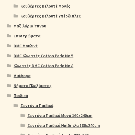
Κουβέρτες Βελουτέ Μονές
Κουβέρτες Βελουτέ Υπέρδιπλες
Μαξιλάρια Ύπνου
Επιστρώματα
DMC Μουλινέ
DMC Κλωστές Cotton Perle No 5
Κλωστές DMC Cotton Perle No 8
Διάφορα
Νήματα Πλεξίματος
Παιδικά
Σεντόνια Παιδικά
Σεντόνια Παιδικά Μονά 160x240cm
Σεντόνια Παιδικά Ημίδιπλα 180x240cm