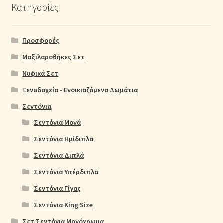
Κατηγορίες
Προσφορές
Μαξιλαροθήκες Σετ
Νυφικά Σετ
Ξενοδοχεία - Ενοικιαζόμενα Δωμάτια
Σεντόνια
Σεντόνια Μονά
Σεντόνια Ημίδιπλα
Σεντόνια Διπλά
Σεντόνια Υπέρδιπλα
Σεντόνια Γίγας
Σεντόνια King Size
Σετ Σεντόνια Μονόχρωμα