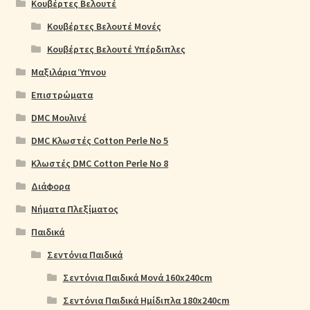
Κουβέρτες Βελουτέ
Κουβέρτες Βελουτέ Μονές
Κουβέρτες Βελουτέ Υπέρδιπλες
Μαξιλάρια Ύπνου
Επιστρώματα
DMC Μουλινέ
DMC Κλωστές Cotton Perle No 5
Κλωστές DMC Cotton Perle No 8
Διάφορα
Νήματα Πλεξίματος
Παιδικά
Σεντόνια Παιδικά
Σεντόνια Παιδικά Μονά 160x240cm
Σεντόνια Παιδικά Ημίδιπλα 180x240cm