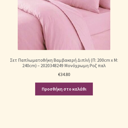
Σετ Παπλωματοθήκη Βαμβακερή Διπλή (Π: 200cm x Μ:
240cm) – 2020348249 Μονόχρωμη Ροζ παλ
€
34.80
Προσθήκη στο καλάθι