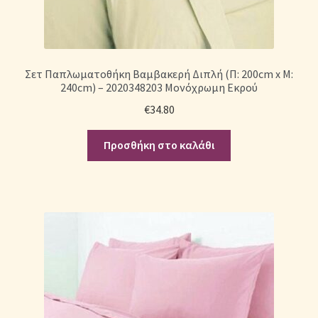
Σετ Παπλωματοθήκη Βαμβακερή Διπλή (Π: 200cm x Μ:
240cm) – 2020348203 Μονόχρωμη Εκρού
€
34.80
Προσθήκη στο καλάθι