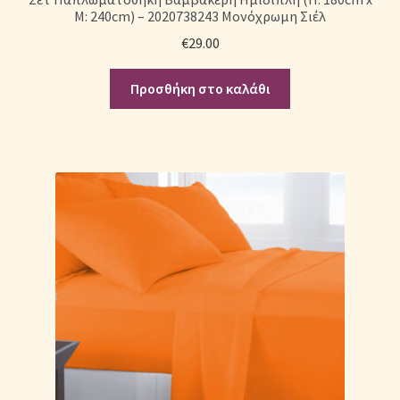
Μ: 240cm) – 2020738243 Μονόχρωμη Σιέλ
€
29.00
Προσθήκη στο καλάθι