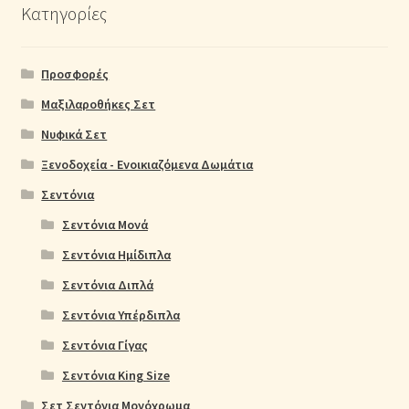
Κατηγορίες
Προσφορές
Μαξιλαροθήκες Σετ
Νυφικά Σετ
Ξενοδοχεία - Ενοικιαζόμενα Δωμάτια
Σεντόνια
Σεντόνια Μονά
Σεντόνια Ημίδιπλα
Σεντόνια Διπλά
Σεντόνια Υπέρδιπλα
Σεντόνια Γίγας
Σεντόνια King Size
Σετ Σεντόνια Μονόχρωμα