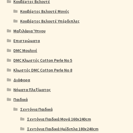
Κουβέρτες Βελουτέ
Κουβέρτες Βελουτέ Μονές
Κουβέρτες Βελουτέ Υπέρδιπλες
Μαξιλάρια Ύπνου
Επιστρώματα
DMC Μουλινέ
DMC Κλωστές Cotton Perle No 5
Κλωστές DMC Cotton Perle No 8
Διάφορα
Νήματα Πλεξίματος
Παιδικά
Σεντόνια Παιδικά
Σεντόνια Παιδικά Μονά 160x240cm
Σεντόνια Παιδικά Ημίδιπλα 180x240cm