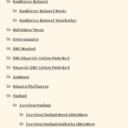
Κουβέρτες Βελουτέ
Κουβέρτες Βελουτέ Μονές
Κουβέρτες Βελουτέ Υπέρδιπλες
Μαξιλάρια Ύπνου
Επιστρώματα
DMC Μουλινέ
DMC Κλωστές Cotton Perle No 5
Κλωστές DMC Cotton Perle No 8
Διάφορα
Νήματα Πλεξίματος
Παιδικά
Σεντόνια Παιδικά
Σεντόνια Παιδικά Μονά 160x240cm
Σεντόνια Παιδικά Ημίδιπλα 180x240cm