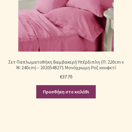
Σετ Παπλωματοθήκη Βαμβακερή Υπέρδιπλη (Π: 220cm x
Μ: 240cm) – 2020548271 Μονόχρωμη Ροζ κουφετί
€
37.70
Προσθήκη στο καλάθι