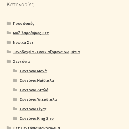
Κατηγορίες
Προσφορές
Μαξιλαροθήκες Σετ
Νυφικά Σετ
Ξενοδοχεία - Ενοικιαζόμενα Δωμάτια
Σεντόνια
Σεντόνια Μονά
Σεντόνια Ημίδιπλα
Σεντόνια Διπλά
Σεντόνια Υπέρδιπλα
Σεντόνια Γίγας
Σεντόνια King Size
Σετ Σεντόνια Μονόχρωμα