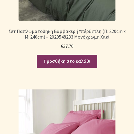
Σετ Παπλωματοθήκη Βαμβακερή Υπέρδιπλη (Π: 220cm x
Μ: 240cm) – 2020548233 Μονόχρωμη Χακί
€
37.70
Προσθήκη στο καλάθι