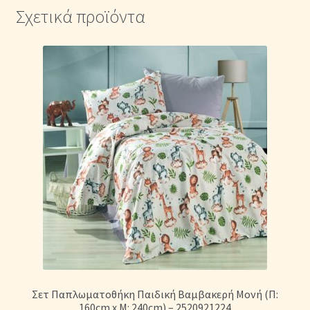
Σχετικά προϊόντα
Σετ Παπλωματοθήκη Παιδική Βαμβακερή Μονή (Π:
160cm x Μ: 240cm) – 2520921224