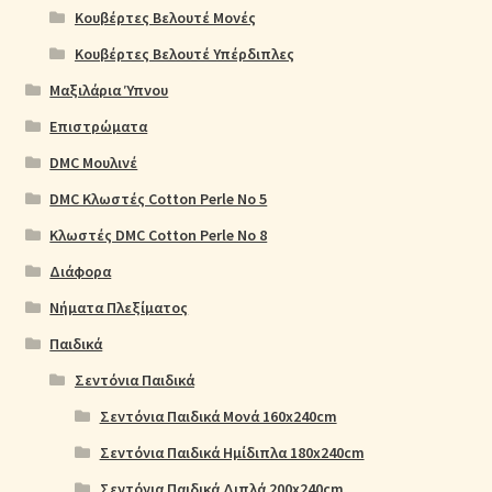
Κουβέρτες Βελουτέ Μονές
Κουβέρτες Βελουτέ Υπέρδιπλες
Μαξιλάρια Ύπνου
Επιστρώματα
DMC Μουλινέ
DMC Κλωστές Cotton Perle No 5
Κλωστές DMC Cotton Perle No 8
Διάφορα
Νήματα Πλεξίματος
Παιδικά
Σεντόνια Παιδικά
Σεντόνια Παιδικά Μονά 160x240cm
Σεντόνια Παιδικά Ημίδιπλα 180x240cm
Σεντόνια Παιδικά Διπλά 200x240cm