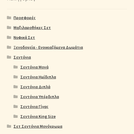
Προσφορές
Μαξιλαροθήκες Σετ
Νυφικά Σετ
Ξενοδοχεία - Ενοικιαζόμενα Δωμάτια
Σεντόνια
Σεντόνια Μονά
Σεντόνια Ημίδιπλα
Σεντόνια Διπλά
Σεντόνια Υπέρδιπλα
Σεντόνια Γίγας
Σεντόνια King Size
Σετ Σεντόνια Μονόχρωμα