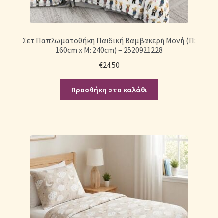
Σετ Παπλωματοθήκη Παιδική Βαμβακερή Μονή (Π:
160cm x Μ: 240cm) – 2520921228
€
24.50
Προσθήκη στο καλάθι