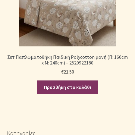
Σετ Παπλωματοθήκη Παιδική Polycotton μονή (Π: 160cm
x Μ: 240cm) – 2520922180
€
21.50
Προσθήκη στο καλάθι
Κατηγορίες