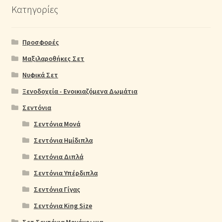
Κατηγορίες
Προσφορές
Μαξιλαροθήκες Σετ
Νυφικά Σετ
Ξενοδοχεία - Ενοικιαζόμενα Δωμάτια
Σεντόνια
Σεντόνια Μονά
Σεντόνια Ημίδιπλα
Σεντόνια Διπλά
Σεντόνια Υπέρδιπλα
Σεντόνια Γίγας
Σεντόνια King Size
Σετ Σεντόνια Μονόχρωμα