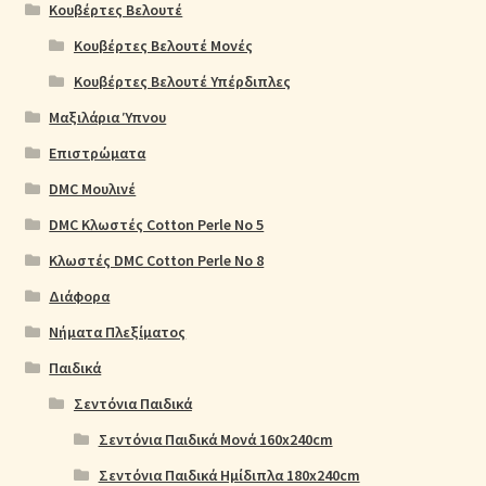
Κουβέρτες Βελουτέ
Κουβέρτες Βελουτέ Μονές
Κουβέρτες Βελουτέ Υπέρδιπλες
Μαξιλάρια Ύπνου
Επιστρώματα
DMC Μουλινέ
DMC Κλωστές Cotton Perle No 5
Κλωστές DMC Cotton Perle No 8
Διάφορα
Νήματα Πλεξίματος
Παιδικά
Σεντόνια Παιδικά
Σεντόνια Παιδικά Μονά 160x240cm
Σεντόνια Παιδικά Ημίδιπλα 180x240cm