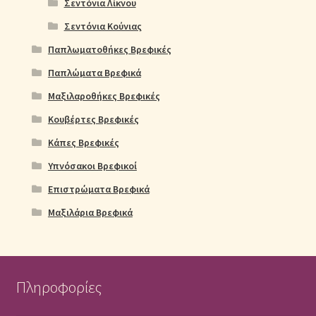
Σεντόνια Λίκνου
Σεντόνια Κούνιας
Παπλωματοθήκες Βρεφικές
Παπλώματα Βρεφικά
Μαξιλαροθήκες Βρεφικές
Κουβέρτες Βρεφικές
Κάπες Βρεφικές
Υπνόσακοι Βρεφικοί
Επιστρώματα Βρεφικά
Μαξιλάρια Βρεφικά
Πληροφορίες