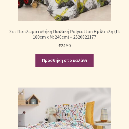
Σετ Παπλωματοθήκη Παιδική Polycotton Ημίδιπλη (Π:
180cm x Μ: 240cm) – 2520822177
€
24.50
Προσθήκη στο καλάθι