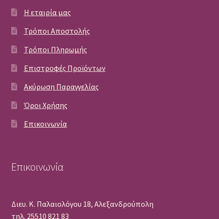
Η εταιρία μας
Τρόποι Αποστολής
Τρόποι Πληρωμής
Επιστροφές Προϊόντων
Ακύρωση Παραγγελίας
Όροι Χρήσης
Επικοινωνία
Επικοινωνία
Διευ. Κ. Παλαιολόγου 18, Αλεξανδρούπολη
τηλ. 25510 821 83