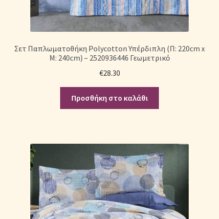
Σετ Παπλωματοθήκη Polycotton Υπέρδιπλη (Π: 220cm x
Μ: 240cm) – 2520936446 Γεωμετρικό
€
28.30
Προσθήκη στο καλάθι