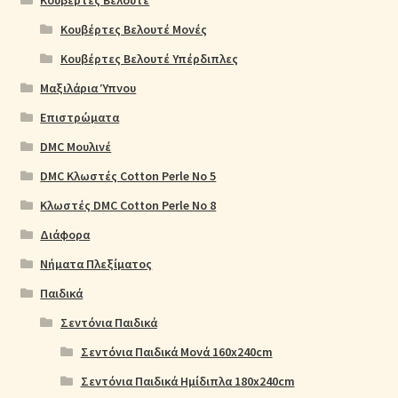
Κουβέρτες Βελουτέ Μονές
Κουβέρτες Βελουτέ Υπέρδιπλες
Μαξιλάρια Ύπνου
Επιστρώματα
DMC Μουλινέ
DMC Κλωστές Cotton Perle No 5
Κλωστές DMC Cotton Perle No 8
Διάφορα
Νήματα Πλεξίματος
Παιδικά
Σεντόνια Παιδικά
Σεντόνια Παιδικά Μονά 160x240cm
Σεντόνια Παιδικά Ημίδιπλα 180x240cm