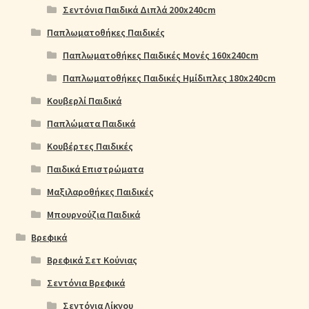
Σεντόνια Παιδικά Διπλά 200x240cm
Παπλωματοθήκες Παιδικές
Παπλωματοθήκες Παιδικές Μονές 160x240cm
Παπλωματοθήκες Παιδικές Ημίδιπλες 180x240cm
Κουβερλί Παιδικά
Παπλώματα Παιδικά
Κουβέρτες Παιδικές
Παιδικά Επιστρώματα
Μαξιλαροθήκες Παιδικές
Μπουρνούζια Παιδικά
Βρεφικά
Βρεφικά Σετ Κούνιας
Σεντόνια Βρεφικά
Σεντόνια Λίκνου