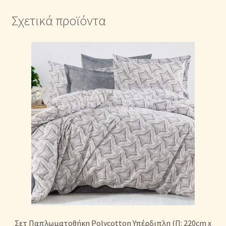
Σχετικά προϊόντα
Σετ Παπλωματοθήκη Polycotton Υπέρδιπλη (Π: 220cm x