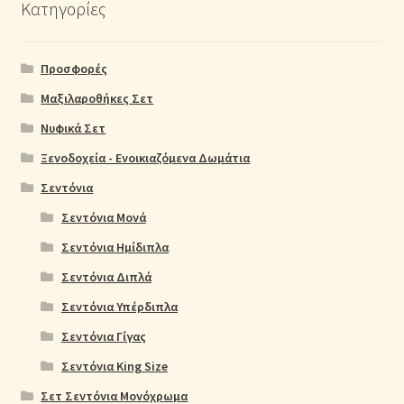
Κατηγορίες
Προσφορές
Μαξιλαροθήκες Σετ
Νυφικά Σετ
Ξενοδοχεία - Ενοικιαζόμενα Δωμάτια
Σεντόνια
Σεντόνια Μονά
Σεντόνια Ημίδιπλα
Σεντόνια Διπλά
Σεντόνια Υπέρδιπλα
Σεντόνια Γίγας
Σεντόνια King Size
Σετ Σεντόνια Μονόχρωμα