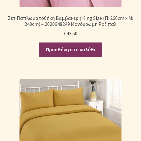
Σετ Παπλωματοθήκη Βαμβακερή King Size (Π: 260cm x Μ:
240cm) – 2020648249 Μονόχρωμη Ροζ παλ
€
43.50
Προσθήκη στο καλάθι