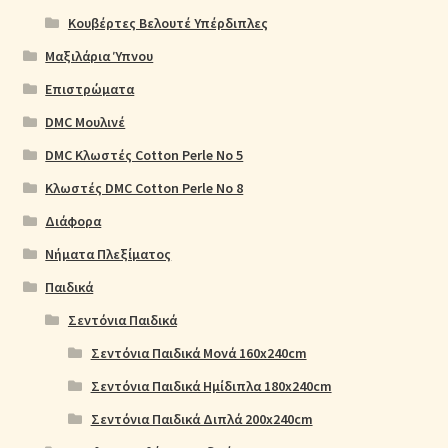
Κουβέρτες Βελουτέ Υπέρδιπλες
Μαξιλάρια Ύπνου
Επιστρώματα
DMC Μουλινέ
DMC Κλωστές Cotton Perle No 5
Κλωστές DMC Cotton Perle No 8
Διάφορα
Νήματα Πλεξίματος
Παιδικά
Σεντόνια Παιδικά
Σεντόνια Παιδικά Μονά 160x240cm
Σεντόνια Παιδικά Ημίδιπλα 180x240cm
Σεντόνια Παιδικά Διπλά 200x240cm