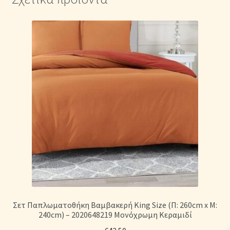
Σετ Παπλωματοθήκη Βαμβακερή King Size (Π: 260cm x Μ:
240cm) – 2020648219 Μονόχρωμη Κεραμιδί