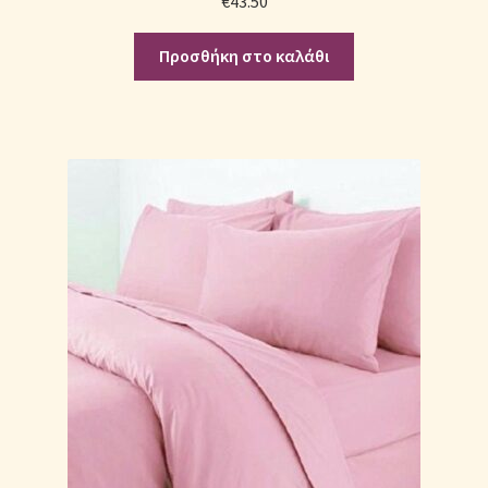
€
43.50
Προσθήκη στο καλάθι