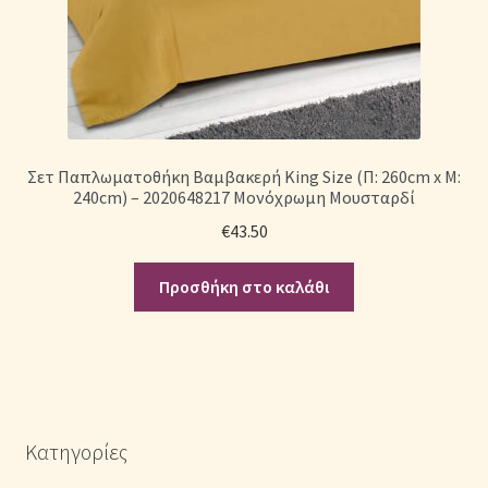
Σετ Παπλωματοθήκη Βαμβακερή King Size (Π: 260cm x Μ:
240cm) – 2020648217 Μονόχρωμη Μουσταρδί
€
43.50
Προσθήκη στο καλάθι
Κατηγορίες