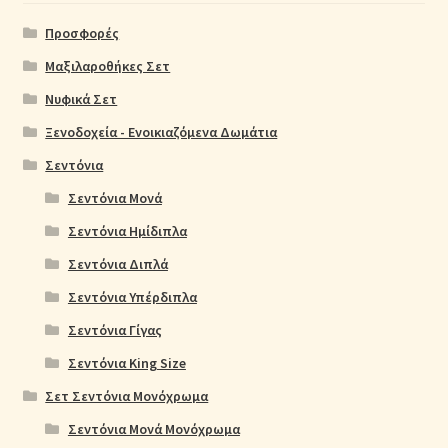
Προσφορές
Μαξιλαροθήκες Σετ
Νυφικά Σετ
Ξενοδοχεία - Ενοικιαζόμενα Δωμάτια
Σεντόνια
Σεντόνια Μονά
Σεντόνια Ημίδιπλα
Σεντόνια Διπλά
Σεντόνια Υπέρδιπλα
Σεντόνια Γίγας
Σεντόνια King Size
Σετ Σεντόνια Μονόχρωμα
Σεντόνια Μονά Μονόχρωμα