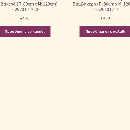
βακερό (Π: 80cm x Μ: 120cm)
Βαμβακερό (Π: 80cm x Μ: 12
– 2520101220
– 2520101217
€
4.30
€
4.30
Προσθήκη στο καλάθι
Προσθήκη στο καλάθι