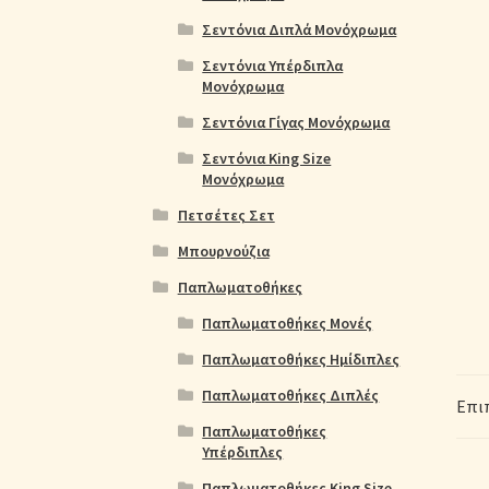
Σεντόνια Διπλά Μονόχρωμα
Σεντόνια Υπέρδιπλα
Μονόχρωμα
Σεντόνια Γίγας Μονόχρωμα
Σεντόνια King Size
Μονόχρωμα
Πετσέτες Σετ
Μπουρνούζια
Παπλωματοθήκες
Παπλωματοθήκες Μονές
Παπλωματοθήκες Ημίδιπλες
Παπλωματοθήκες Διπλές
Επι
Παπλωματοθήκες
Υπέρδιπλες
Παπλωματοθήκες King Size