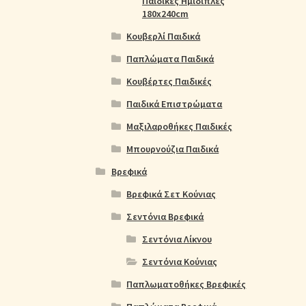
Παιδικές Ημίδιπλες
180x240cm
Κουβερλί Παιδικά
Παπλώματα Παιδικά
Κουβέρτες Παιδικές
Παιδικά Επιστρώματα
Μαξιλαροθήκες Παιδικές
Μπουρνούζια Παιδικά
Βρεφικά
Βρεφικά Σετ Κούνιας
Σεντόνια Βρεφικά
Σεντόνια Λίκνου
Σεντόνια Κούνιας
Παπλωματοθήκες Βρεφικές