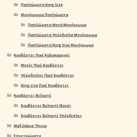
Παπλώματα King Size
Μονόχρωμα Παπλώματα
Παπλώματα Μονά Μονόχρωμα
Παπλώματα Υπέρδιπλα Μονόχρωμα
Παπλώματα King Size Μονόχρωμα
Κουβέρτες Πικέ Καλοκαιρινές
Μονές Πικέ Κουβέρτες
Υπέρδιπλες Πικέ Κουβέρτες
King size Πικέ Κουβέρτες
Κουβέρτες Βελουτέ
Κουβέρτες Βελουτέ Μονές
Κουβέρτες Βελουτέ Υπέρδιπλες
Μαξιλάρια Ύπνου
Επιστρώματα