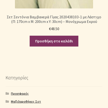
Σετ Σεντόνια Βαμβακερά Γίγας 2020438103-1 με Λάστιχο
(Π: 170cm x Μ: 200cm x Υ: 30cm) – Μονόχρωμα Εκρού
€
48.50
Προσθήκη στο καλάθι
Κατηγορίες
Προσφορές
Μαξιλαροθήκες Σετ