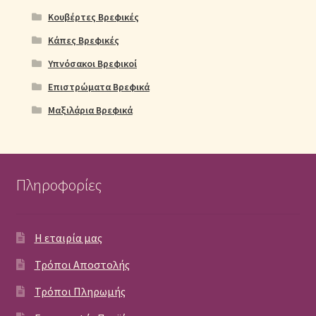
Κουβέρτες Βρεφικές
Κάπες Βρεφικές
Υπνόσακοι Βρεφικοί
Επιστρώματα Βρεφικά
Μαξιλάρια Βρεφικά
Πληροφορίες
Η εταιρία μας
Τρόποι Αποστολής
Τρόποι Πληρωμής