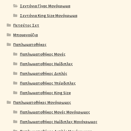
Σεντόνια Γίγας Μονόχρωμα
Σεντόνια King Size Μονόχρωμα
Πετσέτες Σετ
Μπουρνούζια
Παπλωματοθήκες
Παπλωματοθήκες Μονές
Παπλωματοθήκες Ημίδιπλες
Παπλωματοθήκες Διπλές
Παπλωματοθήκες Υπέρδιπλες
Παπλωματοθήκες King Size
Παπλωματοθήκες Μονόχρωμες
Παπλωματοθήκες Μονές Μονόχρωμες
Παπλωματοθήκες Ημίδιπλες Μονόχρωμες