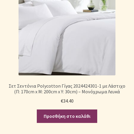
Σετ Σεντόνια Polycotton Γίγας 2024424301-1 με Λάστιχο
(Π: 170cm x Μ: 200cm x Υ: 30cm) – Μονόχρωμα Λευκά
€
34.40
Προσθήκη στο καλάθι