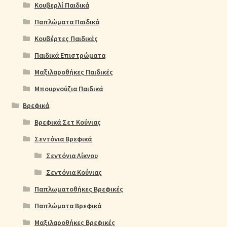
Κουβερλί Παιδικά
Παπλώματα Παιδικά
Κουβέρτες Παιδικές
Παιδικά Επιστρώματα
Μαξιλαροθήκες Παιδικές
Μπουρνούζια Παιδικά
Βρεφικά
Βρεφικά Σετ Κούνιας
Σεντόνια Βρεφικά
Σεντόνια Λίκνου
Σεντόνια Κούνιας
Παπλωματοθήκες Βρεφικές
Παπλώματα Βρεφικά
Μαξιλαροθήκες Βρεφικές