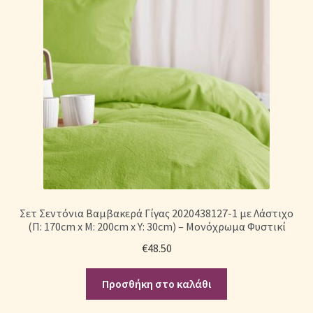
Σετ Σεντόνια Βαμβακερά Γίγας 2020438127-1 με Λάστιχο
(Π: 170cm x Μ: 200cm x Υ: 30cm) – Μονόχρωμα Φυστικί
€
48.50
Προσθήκη στο καλάθι