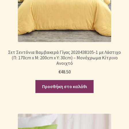
Σετ Σεντόνια Βαμβακερά Γίγας 2020438105-1 με Λάστιχο
(Π: 170cm x Μ: 200cm x Υ: 30cm) – Μονόχρωμα Κίτρινο
Ανοιχτό
€
48.50
Προσθήκη στο καλάθι