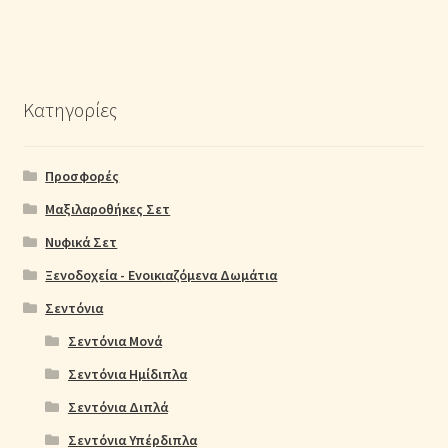
Κατηγορίες
Προσφορές
Μαξιλαροθήκες Σετ
Νυφικά Σετ
Ξενοδοχεία - Ενοικιαζόμενα Δωμάτια
Σεντόνια
Σεντόνια Μονά
Σεντόνια Ημίδιπλα
Σεντόνια Διπλά
Σεντόνια Υπέρδιπλα