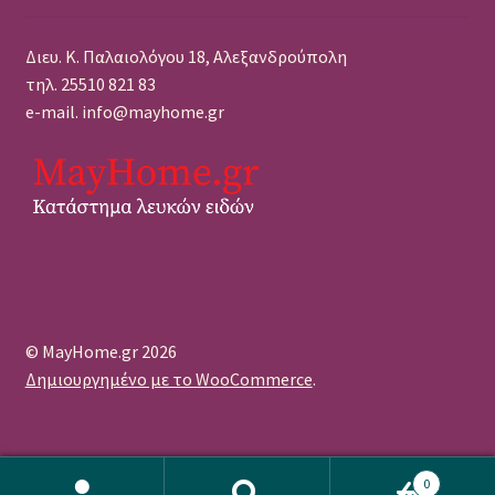
Διευ. Κ. Παλαιολόγου 18, Αλεξανδρούπολη
τηλ. 25510 821 83
e-mail. info@mayhome.gr
© MayHome.gr 2026
Δημιουργημένο με το WooCommerce
.
0