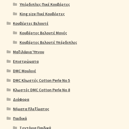
Υπέρδιπλες Πικέ Κουβέρτες
King size Πικέ Κουβέρτες
Κουβέρτες Βελουτέ
Κουβέρτες Βελουτέ Μονές
Κουβέρτες Βελουτέ Υπέρδιπλες
Μαξιλάρια Ύπνου
Επιστρώματα
DMC Μουλινέ
DMC Κλωστές Cotton Perle No 5
Κλωστές DMC Cotton Perle No 8
Διάφορα
Νήματα Πλεξίματος
Παιδικά
Σεντόνια Παιδικά