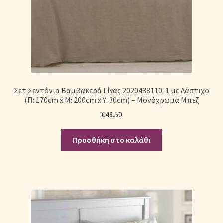
Σετ Σεντόνια Βαμβακερά Γίγας 2020438110-1 με Λάστιχο
(Π: 170cm x Μ: 200cm x Υ: 30cm) – Μονόχρωμα Μπεζ
€
48.50
Προσθήκη στο καλάθι