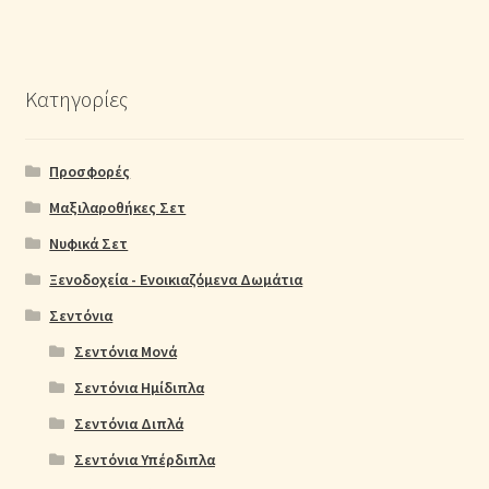
Κατηγορίες
Προσφορές
Μαξιλαροθήκες Σετ
Νυφικά Σετ
Ξενοδοχεία - Ενοικιαζόμενα Δωμάτια
Σεντόνια
Σεντόνια Μονά
Σεντόνια Ημίδιπλα
Σεντόνια Διπλά
Σεντόνια Υπέρδιπλα