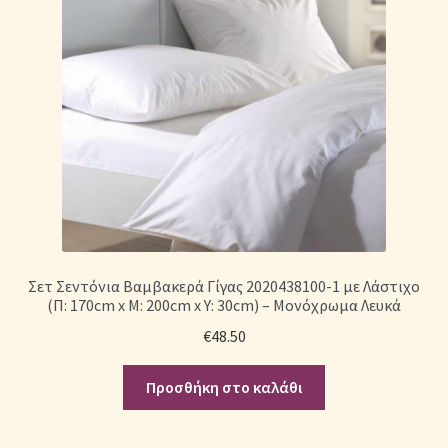
Σετ Σεντόνια Βαμβακερά Γίγας 2020438100-1 με Λάστιχο
(Π: 170cm x Μ: 200cm x Υ: 30cm) – Μονόχρωμα Λευκά
€
48.50
Προσθήκη στο καλάθι