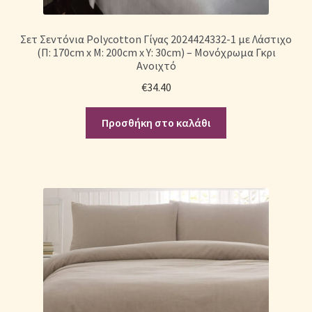
Σετ Σεντόνια Polycotton Γίγας 2024424332-1 με Λάστιχο
(Π: 170cm x Μ: 200cm x Υ: 30cm) – Μονόχρωμα Γκρι
Ανοιχτό
€
34.40
Προσθήκη στο καλάθι