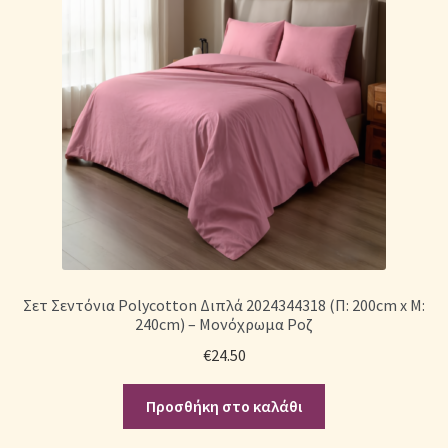
Σετ Σεντόνια Polycotton Διπλά 2024344318 (Π: 200cm x Μ:
240cm) – Μονόχρωμα Ροζ
€
24.50
Προσθήκη στο καλάθι