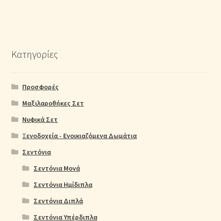
Κατηγορίες
Προσφορές
Μαξιλαροθήκες Σετ
Νυφικά Σετ
Ξενοδοχεία - Ενοικιαζόμενα Δωμάτια
Σεντόνια
Σεντόνια Μονά
Σεντόνια Ημίδιπλα
Σεντόνια Διπλά
Σεντόνια Υπέρδιπλα