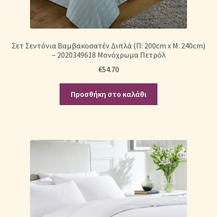
Σετ Σεντόνια Βαμβακοσατέν Διπλά (Π: 200cm x Μ: 240cm)
– 2020349618 Μονόχρωμα Πετρόλ
€
54.70
Προσθήκη στο καλάθι