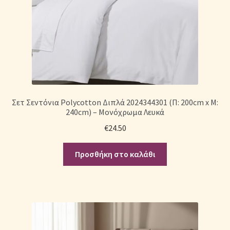
Σετ Σεντόνια Polycotton Διπλά 2024344301 (Π: 200cm x Μ:
240cm) – Μονόχρωμα Λευκά
€
24.50
Προσθήκη στο καλάθι