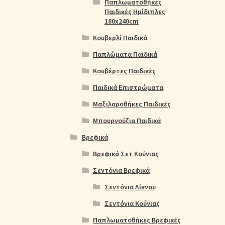
Παπλωματοθήκες
Παιδικές Ημίδιπλες
180x240cm
Κουβερλί Παιδικά
Παπλώματα Παιδικά
Κουβέρτες Παιδικές
Παιδικά Επιστρώματα
Μαξιλαροθήκες Παιδικές
Μπουρνούζια Παιδικά
Βρεφικά
Βρεφικά Σετ Κούνιας
Σεντόνια Βρεφικά
Σεντόνια Λίκνου
Σεντόνια Κούνιας
Παπλωματοθήκες Βρεφικές