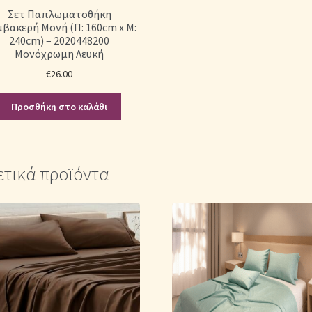
Σετ Παπλωματοθήκη
βακερή Μονή (Π: 160cm x Μ:
240cm) – 2020448200
Μονόχρωμη Λευκή
€
26.00
Προσθήκη στο καλάθι
ετικά προϊόντα