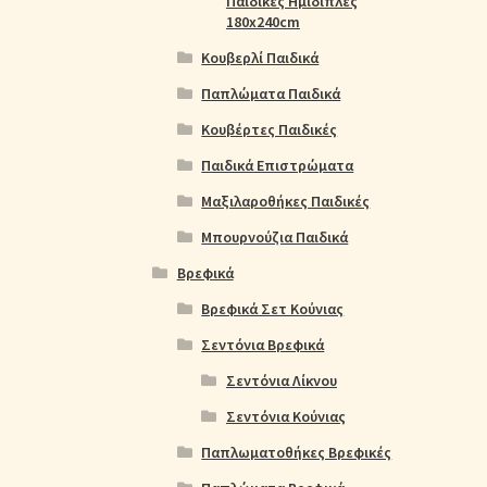
Παιδικές Ημίδιπλες
180x240cm
Κουβερλί Παιδικά
Παπλώματα Παιδικά
Κουβέρτες Παιδικές
Παιδικά Επιστρώματα
Μαξιλαροθήκες Παιδικές
Μπουρνούζια Παιδικά
Βρεφικά
Βρεφικά Σετ Κούνιας
Σεντόνια Βρεφικά
Σεντόνια Λίκνου
Σεντόνια Κούνιας
Παπλωματοθήκες Βρεφικές