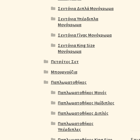
Σεντόνια Διπλά Μονόχρωμα
Σεντόνια Υπέρδιπλα
Μονόχρωμα
Σεντόνια Γίγας Μονόχρωμα
Σεντόνια King Size
Μονόχρωμα
Πετσέτες Σετ
Μπουρνούζια
Παπλωματοθήκες
Παπλωματοθήκες Μονές
Παπλωματοθήκες Ημίδιπλες
Παπλωματοθήκες Διπλές
Παπλωματοθήκες
Υπέρδιπλες
Επι
Παπλωματοθήκες King Size