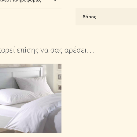
Μπεζ
Σκούρο
Βάρος
ποσότητα
ορεί επίσης να σας αρέσει…