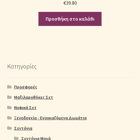
€
39.80
Προσθήκη στο καλάθι
Κατηγορίες
Προσφορές
Μαξιλαροθήκες Σετ
Νυφικά Σετ
Ξενοδοχεία - Ενοικιαζόμενα Δωμάτια
Σεντόνια
Σεντόνια Μονά